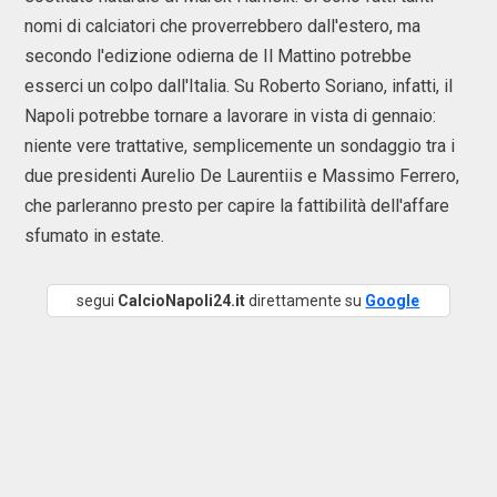
nomi di calciatori che proverrebbero dall'estero, ma
secondo l'edizione odierna de Il Mattino potrebbe
esserci un colpo dall'Italia. Su Roberto Soriano, infatti, il
Napoli potrebbe tornare a lavorare in vista di gennaio:
niente vere trattative, semplicemente un sondaggio tra i
due presidenti Aurelio De Laurentiis e Massimo Ferrero,
che parleranno presto per capire la fattibilità dell'affare
sfumato in estate.
segui
CalcioNapoli24.it
direttamente su
Google