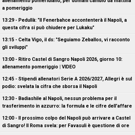
allenamento pomeridiano, per domani cambio da mattina
a pomeriggio
13:29 - Pedullà: "Il Fenerbahce accontenterà il Napoli, a
questa cifra si può chiudere per Lukaku"
13:15 - Celta Vigo, il ds: "Seguiamo Zeballos, vi racconto
gli sviluppi"
13:00 - Ritiro Castel di Sangro Napoli 2026, giorno 10:
allenamento pomeriggio | VIDEO
12:45 - Stipendi allenatori Serie A 2026/2027, Allegri è sul
podio: svelata la cifra che sborsa il Napoli
12:30 - Badiashile al Napoli, nessun problema per il
trasferimento in azzurro: la formula e le cifre dell'affare
12:00 - Il prossimo colpo del Napoli può arrivare a Castel
di Sangro! Il Roma svela: per Favasuli è questione di ore