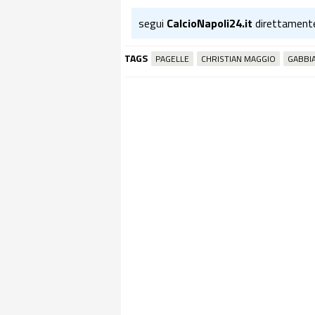
segui
CalcioNapoli24.it
direttament
TAGS
PAGELLE
CHRISTIAN MAGGIO
GABBIA