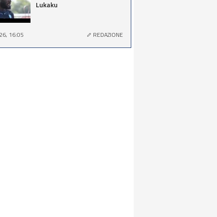
Lukaku
26, 16:05
REDAZIONE