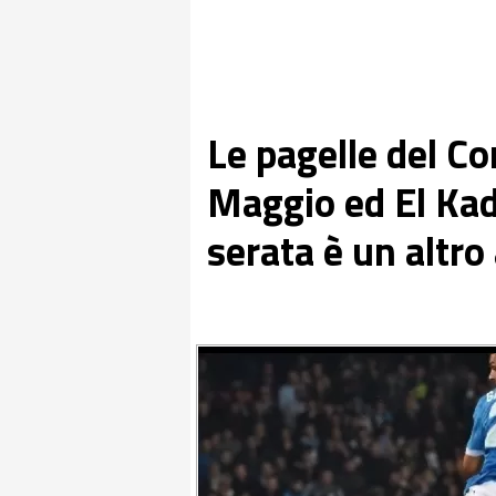
Le pagelle del Co
Maggio ed El Kadd
serata è un altro