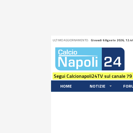
ULTIMO AGGIORNAMENTO:
Giovedi 6 Agosto 2026, 12:4
Segui Calcionapoli24TV sul canale 79
HOME
NOTIZIE
FOR