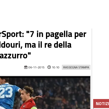
rSport: "7 in pagella per
ouri, ma il re della
 azzurro"
06-11-2015
10:10
RASSEGNA STAMPA
NOTIZ