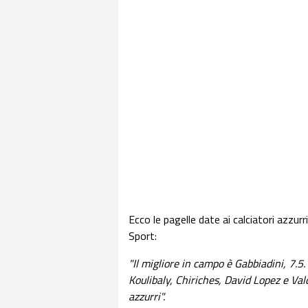
Ecco le pagelle date ai calciatori azzurr
Sport:
"Il migliore in campo è Gabbiadini, 7.5.
Koulibaly, Chiriches, David Lopez e Valdi
azzurri".