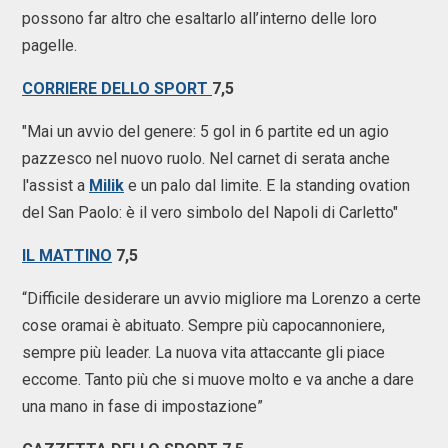
possono far altro che esaltarlo all’interno delle loro
pagelle.
CORRIERE DELLO SPORT
7,5
"Mai un avvio del genere: 5 gol in 6 partite ed un agio
pazzesco nel nuovo ruolo. Nel carnet di serata anche
l'assist a
Milik
e un palo dal limite. E la standing ovation
del San Paolo: è il vero simbolo del Napoli di Carletto"
IL MATTINO
7,5
“Difficile desiderare un avvio migliore ma Lorenzo a certe
cose oramai è abituato. Sempre più capocannoniere,
sempre più leader. La nuova vita attaccante gli piace
eccome. Tanto più che si muove molto e va anche a dare
una mano in fase di impostazione”