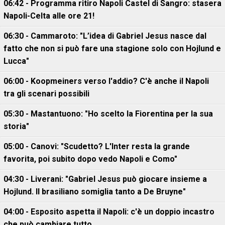
06:42 - Programma ritiro Napoli Castel di Sangro: stasera
Napoli-Celta alle ore 21!
06:30 - Cammaroto: "L’idea di Gabriel Jesus nasce dal
fatto che non si può fare una stagione solo con Hojlund e
Lucca"
06:00 - Koopmeiners verso l'addio? C'è anche il Napoli
tra gli scenari possibili
05:30 - Mastantuono: "Ho scelto la Fiorentina per la sua
storia"
05:00 - Canovi: "Scudetto? L'Inter resta la grande
favorita, poi subito dopo vedo Napoli e Como"
04:30 - Liverani: "Gabriel Jesus può giocare insieme a
Hojlund. Il brasiliano somiglia tanto a De Bruyne"
04:00 - Esposito aspetta il Napoli: c'è un doppio incastro
che può cambiare tutto