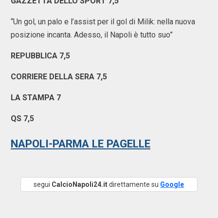
GAZZETTA DELLO SPORT 7,5
“Un gol, un palo e l’assist per il gol di Milik: nella nuova
posizione incanta. Adesso, il Napoli è tutto suo”
REPUBBLICA 7,5
CORRIERE DELLA SERA 7,5
LA STAMPA 7
QS 7,5
NAPOLI-PARMA LE PAGELLE
segui
CalcioNapoli24.it
direttamente su
Google