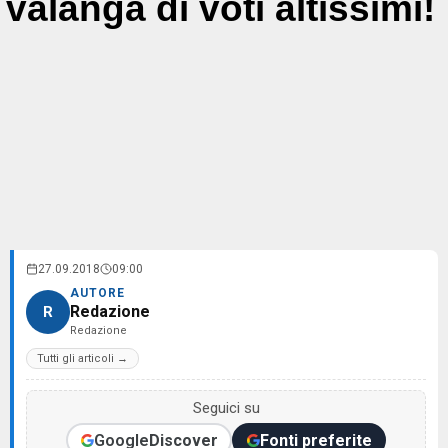
valanga di voti altissimi!
27.09.2018
09:00
AUTORE
Redazione
R
Redazione
Tutti gli articoli →
Seguici su
Google
Discover
Fonti preferite