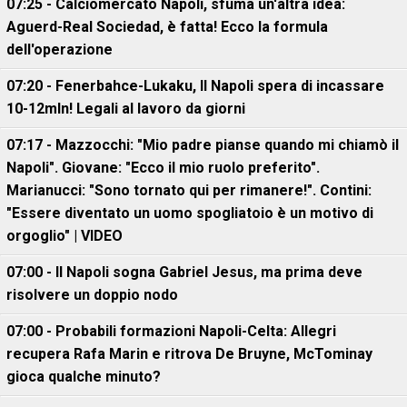
07:25 - Calciomercato Napoli, sfuma un'altra idea:
Aguerd-Real Sociedad, è fatta! Ecco la formula
dell'operazione
07:20 - Fenerbahce-Lukaku, ll Napoli spera di incassare
10-12mln! Legali al lavoro da giorni
07:17 - Mazzocchi: "Mio padre pianse quando mi chiamò il
Napoli". Giovane: "Ecco il mio ruolo preferito".
Marianucci: "Sono tornato qui per rimanere!". Contini:
"Essere diventato un uomo spogliatoio è un motivo di
orgoglio" | VIDEO
07:00 - Il Napoli sogna Gabriel Jesus, ma prima deve
risolvere un doppio nodo
07:00 - Probabili formazioni Napoli-Celta: Allegri
recupera Rafa Marin e ritrova De Bruyne, McTominay
gioca qualche minuto?