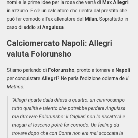
nomi e le prime idee per la rosa che verrà di
Max Allegri
in azzurro. E c'è un calciatore che rientra dal prestito che
può far comodo all'ex allenatore del
Milan
. Soprattutto in
caso di addio si
Anguissa
.
Calciomercato Napoli: Allegri
valuta Folorunsho
Stiamo parlando di
Folorunsho
, pronto a tornare a
Napoli
per conquistare
Allegri
? Ne parla l'edizione odierna de
Il
Mattino:
"Allegri riparte dalla difesa a quattro, un centrocampo
tutto qualità e talento che potrebbe perdere Anguissa
ma ritrovare Folorunsho: il Cagliari non lo riscatterà e
magari al toscano potrà far comodo. Un feeling da
trovare dopo che con Conte non era mai scoccata la