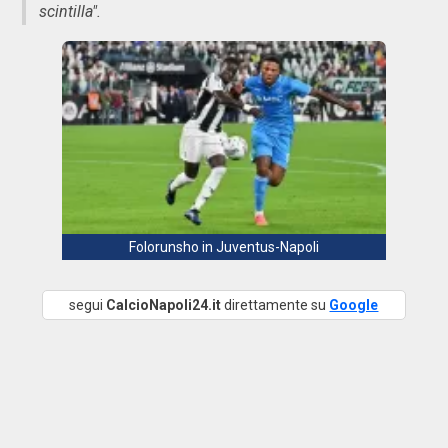
scintilla".
Folorunsho in Juventus-Napoli
segui
CalcioNapoli24.it
direttamente su
Google