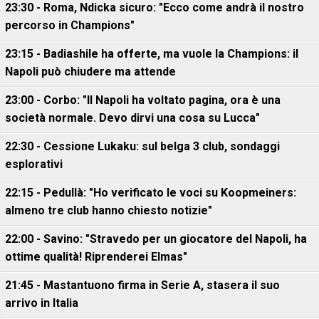
23:30 - Roma, Ndicka sicuro: "Ecco come andrà il nostro
percorso in Champions"
23:15 - Badiashile ha offerte, ma vuole la Champions: il
Napoli può chiudere ma attende
23:00 - Corbo: "Il Napoli ha voltato pagina, ora è una
società normale. Devo dirvi una cosa su Lucca"
22:30 - Cessione Lukaku: sul belga 3 club, sondaggi
esplorativi
22:15 - Pedullà: "Ho verificato le voci su Koopmeiners:
almeno tre club hanno chiesto notizie"
22:00 - Savino: "Stravedo per un giocatore del Napoli, ha
ottime qualità! Riprenderei Elmas"
21:45 - Mastantuono firma in Serie A, stasera il suo
arrivo in Italia