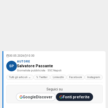
30.05.2026
10:30
AUTORE
Salvatore Passante
SP
Giornalista pubblicista · SSC Napoli
Tutti gli articoli →
𝕏 Twitter
LinkedIn
Facebook
Instagram
Seguici su
Google
Discover
Fonti preferite