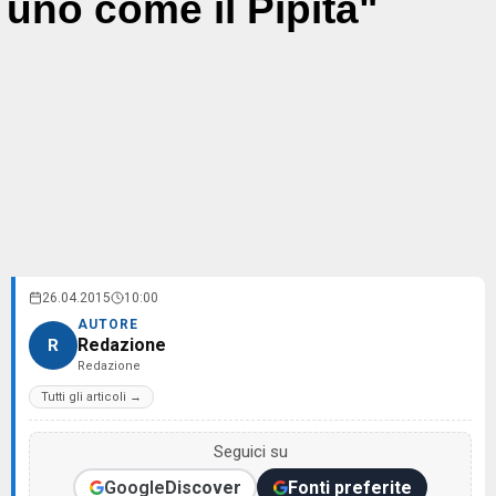
uno come il Pipita"
26.04.2015
10:00
AUTORE
Redazione
R
Redazione
Tutti gli articoli →
Seguici su
Google
Discover
Fonti preferite