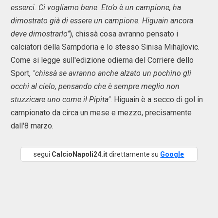
esserci. Ci vogliamo bene. Eto’o è un campione, ha
dimostrato già di essere un campione. Higuain ancora
deve dimostrarlo"
), chissà cosa avranno pensato i
calciatori della Sampdoria e lo stesso Sinisa Mihajlovic.
Come si legge sull'edizione odierna del Corriere dello
Sport,
"chissà se avranno anche alzato un pochino gli
occhi al cielo, pensando che è sempre meglio non
stuzzicare uno come il Pipita"
. Higuain è a secco di gol in
campionato da circa un mese e mezzo, precisamente
dall'8 marzo.
segui
CalcioNapoli24.it
direttamente su
Google