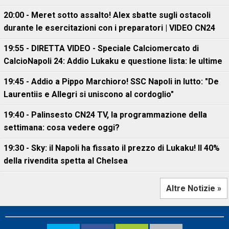
20:00 - Meret sotto assalto! Alex sbatte sugli ostacoli
durante le esercitazioni con i preparatori | VIDEO CN24
19:55 - DIRETTA VIDEO - Speciale Calciomercato di
CalcioNapoli 24: Addio Lukaku e questione lista: le ultime
19:45 - Addio a Pippo Marchioro! SSC Napoli in lutto: "De
Laurentiis e Allegri si uniscono al cordoglio"
19:40 - Palinsesto CN24 TV, la programmazione della
settimana: cosa vedere oggi?
19:30 - Sky: il Napoli ha fissato il prezzo di Lukaku! Il 40%
della rivendita spetta al Chelsea
Altre Notizie »