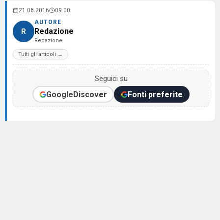
21.06.2016
09:00
AUTORE
Redazione
R
Redazione
Tutti gli articoli →
Seguici su
Google
Discover
Fonti preferite