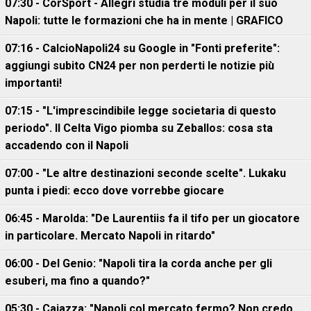
07:30 - CorSport - Allegri studia tre moduli per il suo
Napoli: tutte le formazioni che ha in mente | GRAFICO
07:16 - CalcioNapoli24 su Google in "Fonti preferite":
aggiungi subito CN24 per non perderti le notizie più
importanti!
07:15 - "L'imprescindibile legge societaria di questo
periodo". Il Celta Vigo piomba su Zeballos: cosa sta
accadendo con il Napoli
07:00 - "Le altre destinazioni seconde scelte". Lukaku
punta i piedi: ecco dove vorrebbe giocare
06:45 - Marolda: "De Laurentiis fa il tifo per un giocatore
in particolare. Mercato Napoli in ritardo"
06:00 - Del Genio: "Napoli tira la corda anche per gli
esuberi, ma fino a quando?"
05:30 - Caiazza: "Napoli col mercato fermo? Non credo