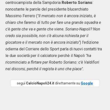
centrocampista della Sampdoria
Roberto Soriano
:
nonostante le parole del presidente blucerchiato
Massimo Ferrero (
"Il mercato non è ancora iniziato, è
chiaro che faremo di tutto per fare una grande squadra e
c'è gente che va e gente che viene. Soriano-Napoli? Non
credo sia possibile, non c'è alcuna richiesta per il
giocatore e il mercato non è ancora iniziato"
) l'edizione
odierna del Corriere dello Sport parla di nuovi contatti tra
le due società per il calciatore perchè il Napoli
"ha
ricominciato a flirtare per Roberto Soriano: c’è Valdifiori
nei discorsi, perché il regista è uno che piace".
segui
CalcioNapoli24.it
direttamente su
Google