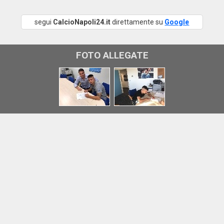
segui
CalcioNapoli24.it
direttamente su
Google
FOTO ALLEGATE