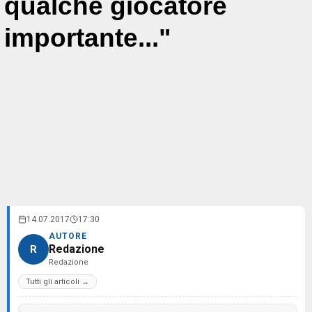
qualche giocatore
importante..."
14.07.2017
17:30
AUTORE
Redazione
R
Redazione
Tutti gli articoli →