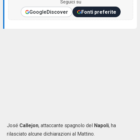
Seguici su
Google
Discover
Fonti preferite
José
Callejon
, attaccante spagnolo del
Napoli
, ha
rilasciato alcune dichiarazioni al Mattino.