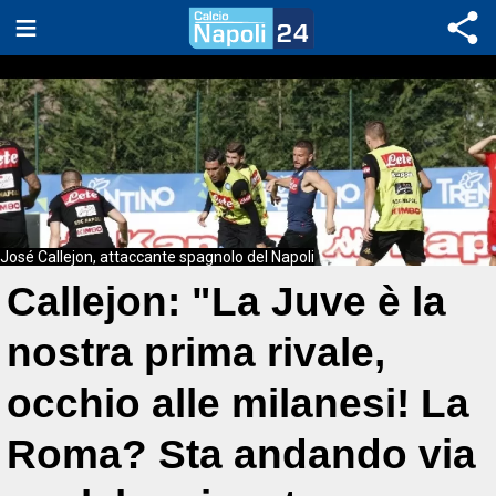
José Callejon, attaccante spagnolo del Napoli
Callejon: "La Juve è la
nostra prima rivale,
occhio alle milanesi! La
Roma? Sta andando via