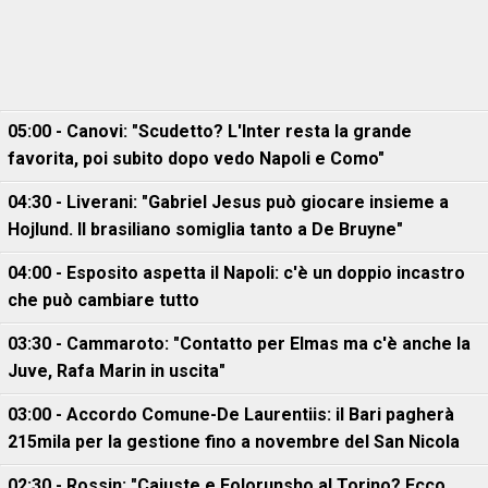
05:00 - Canovi: "Scudetto? L'Inter resta la grande
favorita, poi subito dopo vedo Napoli e Como"
04:30 - Liverani: "Gabriel Jesus può giocare insieme a
Hojlund. Il brasiliano somiglia tanto a De Bruyne"
04:00 - Esposito aspetta il Napoli: c'è un doppio incastro
che può cambiare tutto
03:30 - Cammaroto: "Contatto per Elmas ma c'è anche la
Juve, Rafa Marin in uscita"
03:00 - Accordo Comune-De Laurentiis: il Bari pagherà
215mila per la gestione fino a novembre del San Nicola
02:30 - Rossin: "Cajuste e Folorunsho al Torino? Ecco