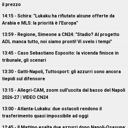
il prezzo
14:15 - Schira: "Lukaku ha rifiutato alcune offerte da
Arabia e MLS: la priorità è l'Europa"
13:59 - Regione, Simeone a CN24: "Stadio? Al progetto
ADL manca tutto, noi siamo pronti! Vi svelo i tempi"
13:45 - Caso Sebastiano Esposito: la vicenda finisce in
tribunale, gli scenari
13:30 - Gatti-Napoli, Tuttosport: gli azzurri sono ancora
tiepidi sul difensore
13:15 - Allegri-CAM, zoom sull'uscita dal basso del Napoli
2026-27 | VIDEO CN24
13:00 - Atlanta-Lukaku: due ostacoli rendono il
trasferimento quasi impossibile ad oggi
12:45 - Il Mattino esalta due azzurri dopo Napoli-Osasuna: