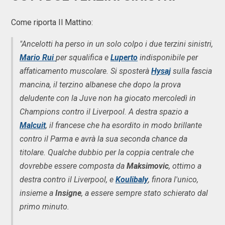
Come riporta Il Mattino:
"Ancelotti ha perso in un solo colpo i due terzini sinistri,
Mario Rui
per squalifica e
Luperto
indisponibile per
affaticamento muscolare. Si sposterà
Hysaj
sulla fascia
mancina, il terzino albanese che dopo la prova
deludente con la Juve non ha giocato mercoledì in
Champions contro il Liverpool. A destra spazio a
Malcuit
, il francese che ha esordito in modo brillante
contro il Parma e avrà la sua seconda chance da
titolare. Qualche dubbio per la coppia centrale che
dovrebbe essere composta da
Maksimovic
, ottimo a
destra contro il Liverpool, e
Koulibaly
, finora l'unico,
insieme a
Insigne
, a essere sempre stato schierato dal
primo minuto.