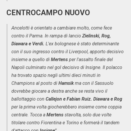
CENTROCAMPO NUOVO
Ancelotti è orientato a cambiare molto, come fece
contro il Parma. In rampa di lancio
Zielinski, Rog,
Diawara e Verdi.
L'ex bolognese è stato determinante
con il suo ingresso contro il Liverpool, apporto decisivo
insieme a quello di
Mertens
per l'assalto finale del
Napoli culminato nel gol decisivo di Insigne. Il polacco
ha trovato spazio negli ultimi dieci minuti in
Champions al posto di
Hamsik
ma con il Sassuolo
dovrebbe giocare a destra anche se resta vivo il
ballottaggio con
Callejon e Fabian Ruiz. Diawara e Rog
per la prima volta giocherebbero insieme come coppia
centrale.
Tocca a
Mertens
stavolta, solo due volte
titolare contro Fiorentina e Torino e formerà il tandem
d'attacco con
Insigne".