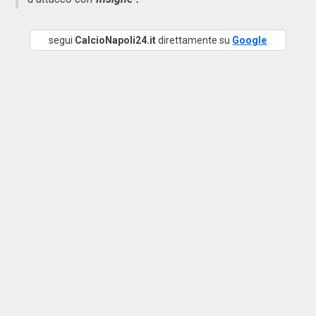
segui
CalcioNapoli24.it
direttamente su
Google