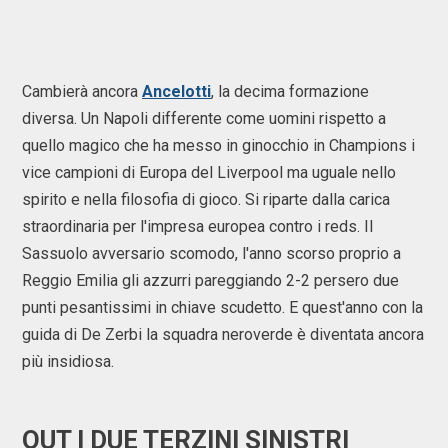
Cambierà ancora
Ancelotti
, la decima formazione
diversa. Un Napoli differente come uomini rispetto a
quello magico che ha messo in ginocchio in Champions i
vice campioni di Europa del Liverpool ma uguale nello
spirito e nella filosofia di gioco. Si riparte dalla carica
straordinaria per l'impresa europea contro i reds. Il
Sassuolo avversario scomodo, l'anno scorso proprio a
Reggio Emilia gli azzurri pareggiando 2-2 persero due
punti pesantissimi in chiave scudetto. E quest'anno con la
guida di De Zerbi la squadra neroverde è diventata ancora
più insidiosa.
OUT I DUE TERZINI SINISTRI