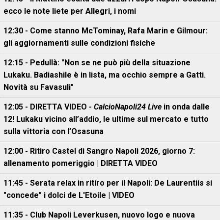
ecco le note liete per Allegri, i nomi
12:30 - Come stanno McTominay, Rafa Marin e Gilmour:
gli aggiornamenti sulle condizioni fisiche
12:15 - Pedullà: "Non se ne può più della situazione
Lukaku. Badiashile è in lista, ma occhio sempre a Gatti.
Novità su Favasuli"
12:05 - DIRETTA VIDEO -
CalcioNapoli24 Live
in onda dalle
12! Lukaku vicino all’addio, le ultime sul mercato e tutto
sulla vittoria con l’Osasuna
12:00 - Ritiro Castel di Sangro Napoli 2026, giorno 7:
allenamento pomeriggio | DIRETTA VIDEO
11:45 - Serata relax in ritiro per il Napoli: De Laurentiis si
"concede" i dolci de L'Etoile | VIDEO
11:35 - Club Napoli Leverkusen, nuovo logo e nuova