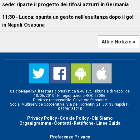
sede: riparte il progetto dei tifosi azzurri in Germania
11:30 - Lucca: spunta un gesto nell'esultanza dopo il gol
in Napoli-Osasuna
Altre Notizie »
CalcioNapoli24.it
testata giornalistica n.46 aut. Tribunale di Napoli del
18/06/2010 - N. registrazione ROC-27006.
Direttore responsabile: Salvatore Passante
Social Multiservice Cooperativa, Via Dei Fiorentini 21, 80133 Napoli P.I.
08796131210
Privacy Policy
Cookie Policy
Chi Siamo
-
-
Organigramma
Contatti
Rettifiche
Linee Guida
-
-
-
Preferenze Privacy