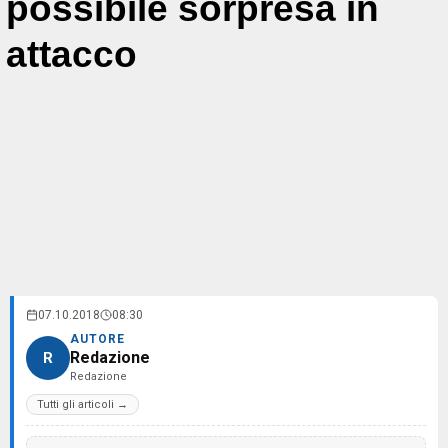
possibile sorpresa in
attacco
07.10.2018
08:30
AUTORE
Redazione
R
Redazione
Tutti gli articoli →