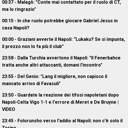
00:37 - Malagò: "Conte mai contattato per il ruolo di CT,
ma lo ringrazio"
00:15 - In che ruolo potrebbe giocare Gabriel Jesus in
casa Napoli?
00:00 - Graziani avverte il Napoli: “Lukaku? Se si impunta,
il prezzo non lo fa più il club”
23:58 - Dalla Turchia avvertono il Napoli: "Il Fenerbahce
tratta anche altri attaccanti, domani l'incontro"
23:55 - Del Genio: "Lang il migliore, non capisco il
mancato arrivo di Favasuli"
23:50 - Guardate la reazione dei tifosi napoletani dopo
Napoli-Celta Vigo 1-1 e l'errore di Meret e De Bruyne |
VIDEO
23:45 - Folorunsho verso l'addio al Napoli: non c'è solo il
Torino