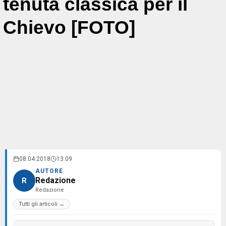
tenuta classica per il
Chievo [FOTO]
08.04.2018
13:09
AUTORE
Redazione
R
Redazione
Tutti gli articoli →