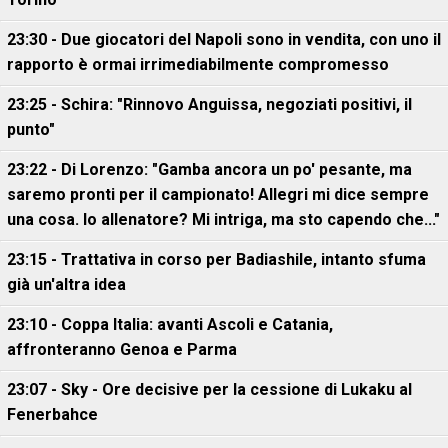
23:30 - Due giocatori del Napoli sono in vendita, con uno il
rapporto è ormai irrimediabilmente compromesso
23:25 - Schira: "Rinnovo Anguissa, negoziati positivi, il
punto"
23:22 - Di Lorenzo: "Gamba ancora un po' pesante, ma
saremo pronti per il campionato! Allegri mi dice sempre
una cosa. Io allenatore? Mi intriga, ma sto capendo che..."
23:15 - Trattativa in corso per Badiashile, intanto sfuma
già un'altra idea
23:10 - Coppa Italia: avanti Ascoli e Catania,
affronteranno Genoa e Parma
23:07 - Sky - Ore decisive per la cessione di Lukaku al
Fenerbahce