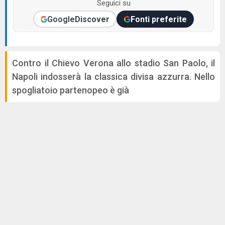
Seguici su
Google
Discover
Fonti preferite
Contro il Chievo Verona allo stadio San Paolo, il
Napoli indosserà la classica divisa azzurra. Nello
spogliatoio partenopeo è già