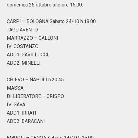
domenica 25 ottobre alle ore 15.00.
CARPI – BOLOGNA Sabato 24/10 h.18.00
TAGLIAVENTO
MARRAZZO – GALLONI
IV: COSTANZO
ADD1: GAVILLUCCI
ADD2: MINELLI
CHIEVO – NAPOLI h.20.45
MASSA
DI LIBERATORE – CRISPO
IV: GAVA
ADD1: IRRATI
ADD2: BARACANI
EMPOLI – GENOA Sabato 24/10 h.15.00