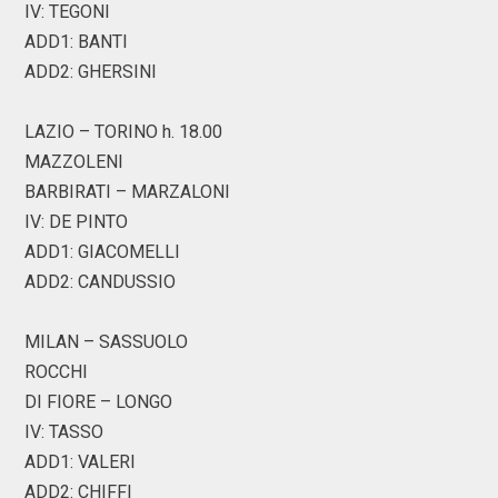
IV: TEGONI
ADD1: BANTI
ADD2: GHERSINI
LAZIO – TORINO h. 18.00
MAZZOLENI
BARBIRATI – MARZALONI
IV: DE PINTO
ADD1: GIACOMELLI
ADD2: CANDUSSIO
MILAN – SASSUOLO
ROCCHI
DI FIORE – LONGO
IV: TASSO
ADD1: VALERI
ADD2: CHIFFI