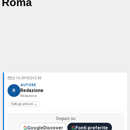
Roma
22.10.2015
12:50
AUTORE
Redazione
R
Redazione
Tutti gli articoli →
Seguici su
Google
Discover
Fonti preferite