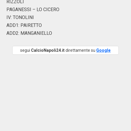
RIZZOLI
PAGANESSI – LO CICERO
IV: TONOLINI
ADD1: PAIRETTO
ADD2: MANGANIELLO
segui
CalcioNapoli24.it
direttamente su
Google