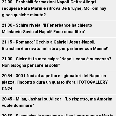
22:00 - Probabili formazioni Napoli-Celta: Allegri
recupera Rafa Marin e ritrova De Bruyne, McTominay
gioca qualche minuto?
21:30 - Schira rivela: "Il Fenerbahce ha chiesto
Milinkovic-Savic al Napoli! Ecco cosa filtra"
21:15 - Romano: "Occhio a Gabriel Jesus-Napoli,
Branchini è arrivato nel ritiro per parlarne con Manna!"
21:00 - Ciciretti fa mea culpa: "Napoli, cosa è successo?
Non bisogna pensare ai soldi"
20:54 - 300 tifosi ad aspettare i giocatori del Napoli in
piazza, l'incontro dura un quarto d'ora | FOTOGALLERY
CN24
20:45 - Milan, Jashari su Allegri: "Lo rispetto, ma Amorim
vuole dominare"
20:30 - Si avvicina la cessione di Noa Lang: nuova offerta