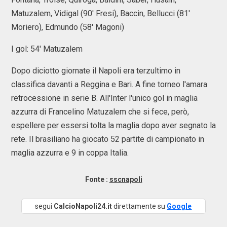
Matuzalem, Vidigal (90' Fresi), Baccin, Bellucci (81'
Moriero), Edmundo (58' Magoni)
I gol: 54' Matuzalem
Dopo diciotto giornate il Napoli era terzultimo in
classifica davanti a Reggina e Bari. A fine torneo l'amara
retrocessione in serie B. All'Inter l'unico gol in maglia
azzurra di Francelino Matuzalem che si fece, però,
espellere per essersi tolta la maglia dopo aver segnato la
rete. Il brasiliano ha giocato 52 partite di campionato in
maglia azzurra e 9 in coppa Italia.
Fonte :
sscnapoli
segui
CalcioNapoli24.it
direttamente su
Google