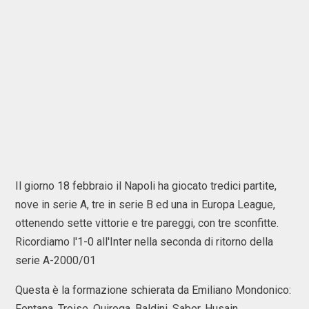
Il giorno 18 febbraio il Napoli ha giocato tredici partite,
nove in serie A, tre in serie B ed una in Europa League,
ottenendo sette vittorie e tre pareggi, con tre sconfitte.
Ricordiamo l'1-0 all'Inter nella seconda di ritorno della
serie A-2000/01
Questa è la formazione schierata da Emiliano Mondonico:
Fontana, Troise, Quiroga, Baldini, Saber, Husain,