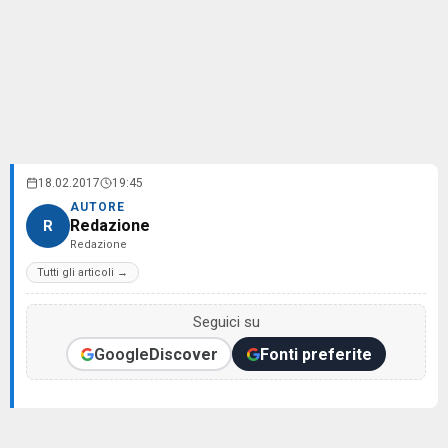
18.02.2017
19:45
AUTORE
Redazione
R
Redazione
Tutti gli articoli →
Seguici su
Google
Discover
Fonti preferite