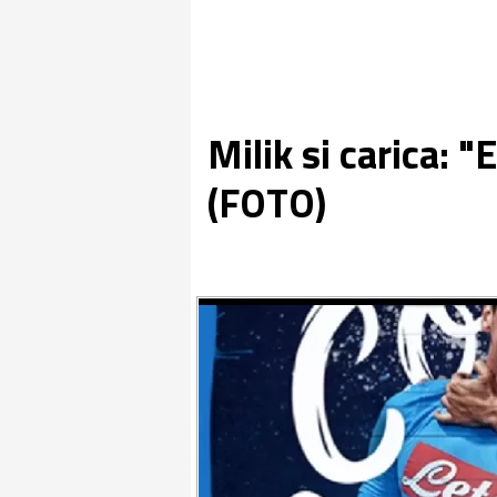
Milik si carica: "
(FOTO)