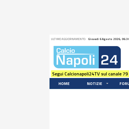
ULTIMO AGGIORNAMENTO:
Giovedi 6 Agosto 2026, 06:3
Segui Calcionapoli24TV sul canale 79
HOME
NOTIZIE
FOR