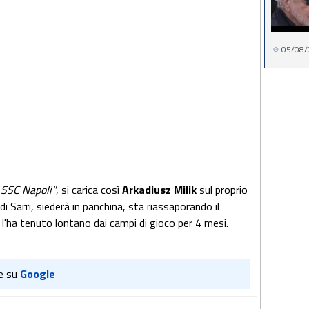
05/08/
 SSC Napoli"
, si carica così
Arkadiusz Milik
sul proprio
i Sarri, siederà in panchina, sta riassaporando il
 l'ha tenuto lontano dai campi di gioco per 4 mesi.
e su
Google