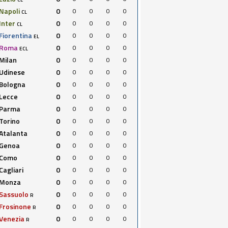
Napoli
0
0
0
0
0
CL
Inter
0
0
0
0
0
CL
Fiorentina
0
0
0
0
0
EL
Roma
0
0
0
0
0
ECL
Milan
0
0
0
0
0
Udinese
0
0
0
0
0
Bologna
0
0
0
0
0
Lecce
0
0
0
0
0
Parma
0
0
0
0
0
Torino
0
0
0
0
0
Atalanta
0
0
0
0
0
Genoa
0
0
0
0
0
Como
0
0
0
0
0
Cagliari
0
0
0
0
0
Monza
0
0
0
0
0
Sassuolo
0
0
0
0
0
R
Frosinone
0
0
0
0
0
R
Venezia
0
0
0
0
0
R