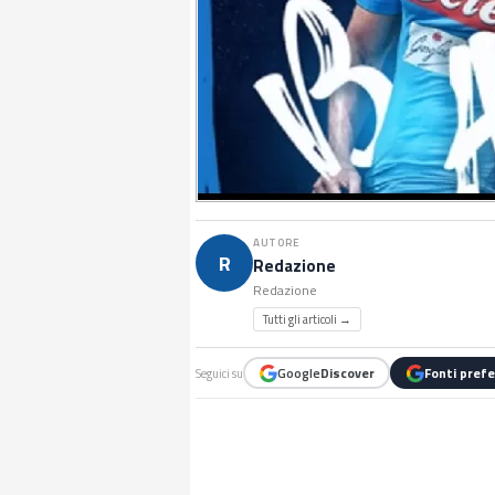
AUTORE
R
Redazione
Redazione
Tutti gli articoli →
Google
Discover
Fonti prefe
Seguici su