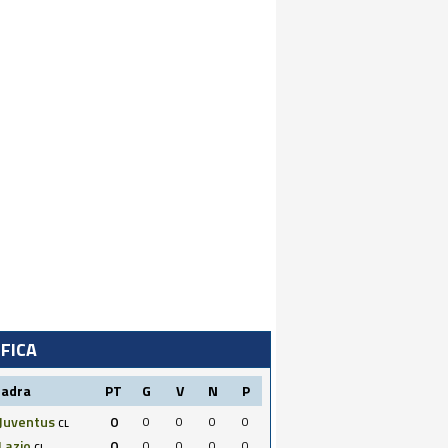
IFICA
uadra
PT
G
V
N
P
Juventus
0
0
0
0
0
CL
Lazio
0
0
0
0
0
CL