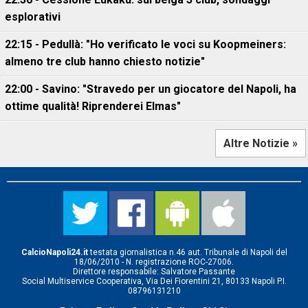
esplorativi
22:15 - Pedullà: "Ho verificato le voci su Koopmeiners:
almeno tre club hanno chiesto notizie"
22:00 - Savino: "Stravedo per un giocatore del Napoli, ha
ottime qualità! Riprenderei Elmas"
Altre Notizie »
CalcioNapoli24.it
testata giornalistica n.46 aut. Tribunale di Napoli del
18/06/2010 - N. registrazione ROC-27006.
Direttore responsabile: Salvatore Passante
Social Multiservice Cooperativa, Via Dei Fiorentini 21, 80133 Napoli P.I.
08796131210