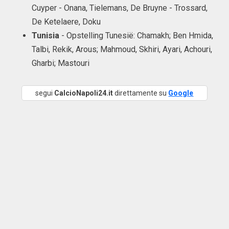
Cuyper - Onana, Tielemans, De Bruyne - Trossard,
De Ketelaere, Doku
Tunisia
- Opstelling Tunesië: Chamakh; Ben Hmida,
Talbi, Rekik, Arous; Mahmoud, Skhiri, Ayari, Achouri,
Gharbi; Mastouri
segui
CalcioNapoli24.it
direttamente su
Google