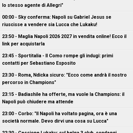
lo stesso agente di Allegri"
00:00 - Sky conferma: Napoli su Gabriel Jesus se
riuscisse a vendere sia Lucca che Lukaku!
23:50 - Maglia Napoli 2026 2027 in vendita online! Ecco il
link per acquistarla
23:45 - Sportitalia - Il Como rompe gli indugi: primi
contatti per Sebastiano Esposito
23:30 - Roma, Ndicka sicuro: "Ecco come andrà il nostro
percorso in Champions"
23:15 - Badiashile ha offerte, ma vuole la Champions: il
Napoli può chiudere ma attende
23:00 - Corbo: "Il Napoli ha voltato pagina, ora è una
società normale. Devo dirvi una cosa su Lucca"
22:30 - Cessione Lukaku: sul belga 3 club, sondaggi