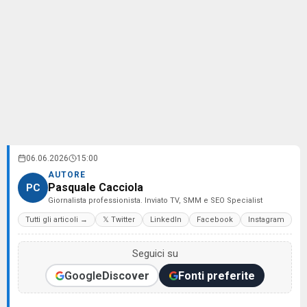
06.06.2026
15:00
AUTORE
Pasquale Cacciola
PC
Giornalista professionista. Inviato TV, SMM e SEO Specialist
Tutti gli articoli →
𝕏 Twitter
LinkedIn
Facebook
Instagram
Seguici su
Google
Discover
Fonti preferite