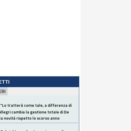
LETTI
ERI
"Lo tratterà come tale, a differenza di
Allegri cambia la gestione totale di De
la novità rispetto lo scorso anno