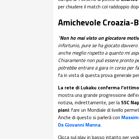
per chiudere il match col raddoppio dop
Amichevole Croazia-Be
"
Non ho mai visto un giocatore motiv
infortunio, pure se ha giocato davver
anche meglio rispetto a quanto mi aspet
Chiaramente non può essere pronto per 
potrebbe entrare a gara in corso per f
fa in vista di questa prova generale p
La rete di Lukaku conferma l'ottimo
mostra una grande progressione dell'e
notizia, indirettamente, per la
SSC Nap
piani
: fare un Mondiale di livello perme
Anche di questo si parlerà con
Massimi
Ds Giovanni Manna
.
Clicca sul play in basso intanto per vede