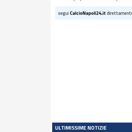
segui
CalcioNapoli24.it
direttament
ULTIMISSIME NOTIZIE