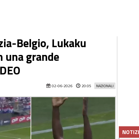
zia-Belgio, Lukaku
n una grande
VIDEO
02-06-2026
20:05
NAZIONALI
NOTIZ