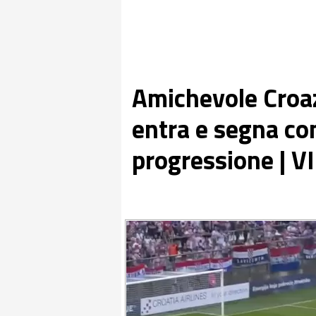
Amichevole Croa
entra e segna co
progressione | 