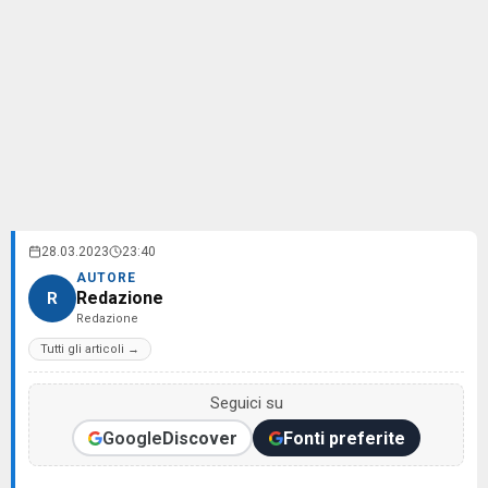
28.03.2023
23:40
AUTORE
Redazione
R
Redazione
Tutti gli articoli →
Seguici su
Google
Discover
Fonti preferite