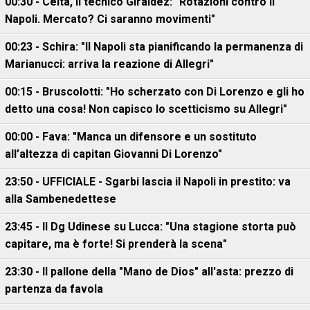
00:30 - Celta, il tecnico Giráldez: "Rotazioni contro il
Napoli. Mercato? Ci saranno movimenti"
00:23 - Schira: "Il Napoli sta pianificando la permanenza di
Marianucci: arriva la reazione di Allegri"
00:15 - Bruscolotti: "Ho scherzato con Di Lorenzo e gli ho
detto una cosa! Non capisco lo scetticismo su Allegri"
00:00 - Fava: "Manca un difensore e un sostituto
all’altezza di capitan Giovanni Di Lorenzo"
23:50 - UFFICIALE - Sgarbi lascia il Napoli in prestito: va
alla Sambenedettese
23:45 - Il Dg Udinese su Lucca: "Una stagione storta può
capitare, ma è forte! Si prenderà la scena"
23:30 - Il pallone della "Mano de Dios" all'asta: prezzo di
partenza da favola