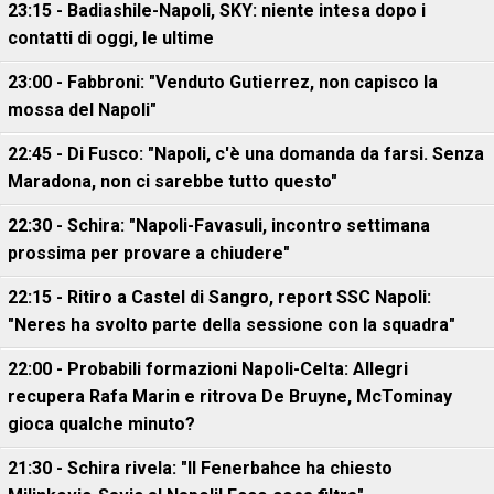
23:15 - Badiashile-Napoli, SKY: niente intesa dopo i
contatti di oggi, le ultime
23:00 - Fabbroni: "Venduto Gutierrez, non capisco la
mossa del Napoli"
22:45 - Di Fusco: "Napoli, c'è una domanda da farsi. Senza
Maradona, non ci sarebbe tutto questo"
22:30 - Schira: "Napoli-Favasuli, incontro settimana
prossima per provare a chiudere"
22:15 - Ritiro a Castel di Sangro, report SSC Napoli:
"Neres ha svolto parte della sessione con la squadra"
22:00 - Probabili formazioni Napoli-Celta: Allegri
recupera Rafa Marin e ritrova De Bruyne, McTominay
gioca qualche minuto?
21:30 - Schira rivela: "Il Fenerbahce ha chiesto