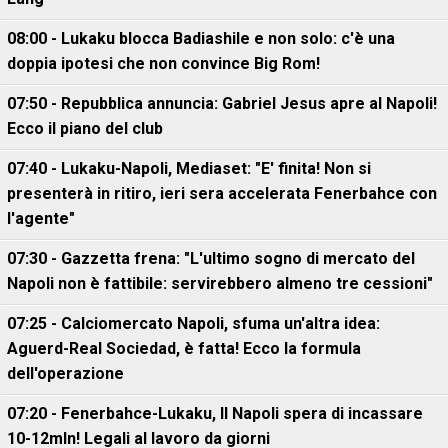
08:00 - Lukaku blocca Badiashile e non solo: c'è una
doppia ipotesi che non convince Big Rom!
07:50 - Repubblica annuncia: Gabriel Jesus apre al Napoli!
Ecco il piano del club
07:40 - Lukaku-Napoli, Mediaset: "E' finita! Non si
presenterà in ritiro, ieri sera accelerata Fenerbahce con
l'agente"
07:30 - Gazzetta frena: "L'ultimo sogno di mercato del
Napoli non è fattibile: servirebbero almeno tre cessioni"
07:25 - Calciomercato Napoli, sfuma un'altra idea:
Aguerd-Real Sociedad, è fatta! Ecco la formula
dell'operazione
07:20 - Fenerbahce-Lukaku, ll Napoli spera di incassare
10-12mln! Legali al lavoro da giorni