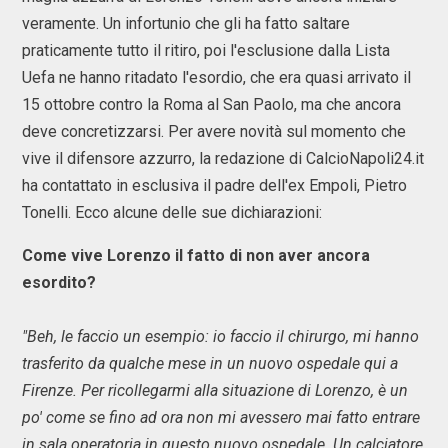
veramente. Un infortunio che gli ha fatto saltare
praticamente tutto il ritiro, poi l'esclusione dalla Lista
Uefa ne hanno ritadato l'esordio, che era quasi arrivato il
15 ottobre contro la Roma al San Paolo, ma che ancora
deve concretizzarsi. Per avere novità sul momento che
vive il difensore azzurro, la redazione di CalcioNapoli24.it
ha contattato in esclusiva il padre dell'ex Empoli, Pietro
Tonelli. Ecco alcune delle sue dichiarazioni:
Come vive Lorenzo il fatto di non aver ancora
esordito?
"Beh, le faccio un esempio: io faccio il chirurgo, mi hanno
trasferito da qualche mese in un nuovo ospedale qui a
Firenze. Per ricollegarmi alla situazione di Lorenzo, è un
po' come se fino ad ora non mi avessero mai fatto entrare
in sala operatoria in questo nuovo ospedale. Un calciatore