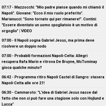
07:17 - Mazzocchi: "Mio padre pianse quando mi chiamò il
Napoli". Giovane: "Ecco il mio ruolo preferito".
Marianucci: "Sono tornato qui per rimanere!". Contini:
"Essere diventato un uomo spogliatoio è un motivo di
orgoglio" | VIDEO
07:00 - Il Napoli sogna Gabriel Jesus, ma prima deve
risolvere un doppio nodo
07:00 - Probabili formazioni Napoli-Celta: Allegri
recupera Rafa Marin e ritrova De Bruyne, McTominay
gioca qualche minuto?
06:42 - Programma ritiro Napoli Castel di Sangro: stasera
Napoli-Celta alle ore 21!
06:30 - Cammaroto: "L’idea di Gabriel Jesus nasce dal
fatto che non si può fare una stagione solo con Hojlund e
Lucca"