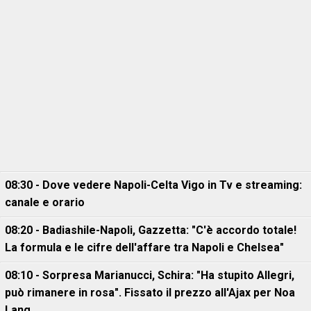
08:30 - Dove vedere Napoli-Celta Vigo in Tv e streaming:
canale e orario
08:20 - Badiashile-Napoli, Gazzetta: "C'è accordo totale!
La formula e le cifre dell'affare tra Napoli e Chelsea"
08:10 - Sorpresa Marianucci, Schira: "Ha stupito Allegri,
può rimanere in rosa". Fissato il prezzo all'Ajax per Noa
Lang