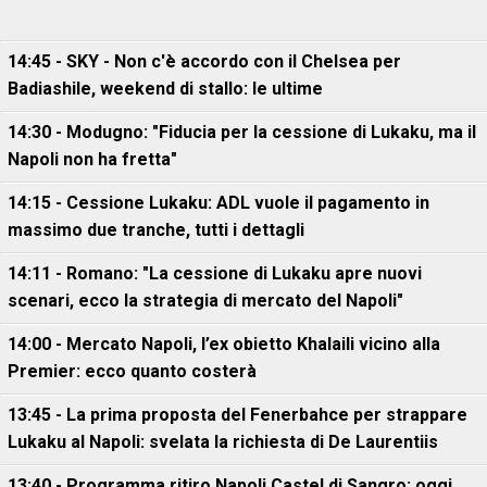
14:45 - SKY - Non c'è accordo con il Chelsea per
Badiashile, weekend di stallo: le ultime
14:30 - Modugno: "Fiducia per la cessione di Lukaku, ma il
Napoli non ha fretta"
14:15 - Cessione Lukaku: ADL vuole il pagamento in
massimo due tranche, tutti i dettagli
14:11 - Romano: "La cessione di Lukaku apre nuovi
scenari, ecco la strategia di mercato del Napoli"
14:00 - Mercato Napoli, l’ex obietto Khalaili vicino alla
Premier: ecco quanto costerà
13:45 - La prima proposta del Fenerbahce per strappare
Lukaku al Napoli: svelata la richiesta di De Laurentiis
13:40 - Programma ritiro Napoli Castel di Sangro: oggi