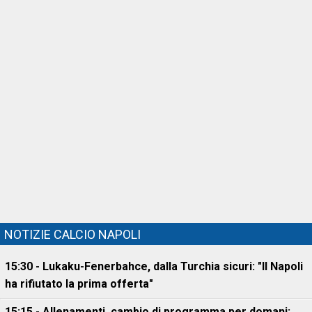
NOTIZIE CALCIO NAPOLI
15:30 - Lukaku-Fenerbahce, dalla Turchia sicuri: "Il Napoli
ha rifiutato la prima offerta"
15:15 - Allenamenti, cambio di programma per domani: