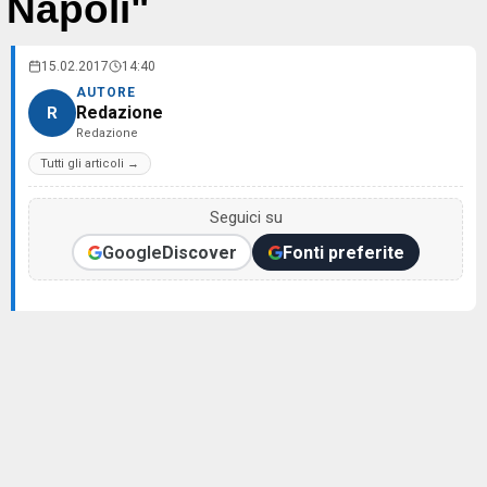
Napoli"
15.02.2017
14:40
AUTORE
Redazione
R
Redazione
Tutti gli articoli →
Seguici su
Google
Discover
Fonti preferite