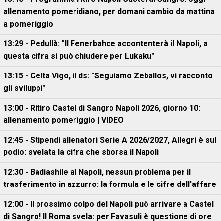
allenamento pomeridiano, per domani cambio da mattina
a pomeriggio
13:29 - Pedullà: "Il Fenerbahce accontenterà il Napoli, a
questa cifra si può chiudere per Lukaku"
13:15 - Celta Vigo, il ds: "Seguiamo Zeballos, vi racconto
gli sviluppi"
13:00 - Ritiro Castel di Sangro Napoli 2026, giorno 10:
allenamento pomeriggio | VIDEO
12:45 - Stipendi allenatori Serie A 2026/2027, Allegri è sul
podio: svelata la cifra che sborsa il Napoli
12:30 - Badiashile al Napoli, nessun problema per il
trasferimento in azzurro: la formula e le cifre dell'affare
12:00 - Il prossimo colpo del Napoli può arrivare a Castel
di Sangro! Il Roma svela: per Favasuli è questione di ore