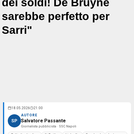
dei soldi! De Bruyne
sarebbe perfetto per
Sarri"
18.05.2026
21:00
AUTORE
Salvatore Passante
SP
Giornalista pubblicista · SSC Napoli