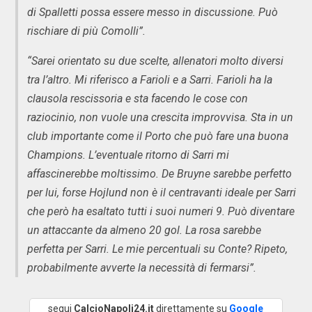
di Spalletti possa essere messo in discussione. Può
rischiare di più Comolli”.
“Sarei orientato su due scelte, allenatori molto diversi
tra l’altro. Mi riferisco a Farioli e a Sarri. Farioli ha la
clausola rescissoria e sta facendo le cose con
raziocinio, non vuole una crescita improvvisa. Sta in un
club importante come il Porto che può fare una buona
Champions. L’eventuale ritorno di Sarri mi
affascinerebbe moltissimo. De Bruyne sarebbe perfetto
per lui, forse Hojlund non è il centravanti ideale per Sarri
che però ha esaltato tutti i suoi numeri 9. Può diventare
un attaccante da almeno 20 gol. La rosa sarebbe
perfetta per Sarri. Le mie percentuali su Conte? Ripeto,
probabilmente avverte la necessità di fermarsi”.
segui
CalcioNapoli24.it
direttamente su
Google