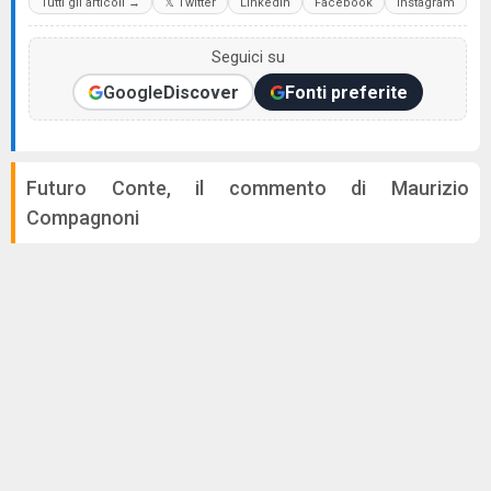
Tutti gli articoli →
𝕏 Twitter
LinkedIn
Facebook
Instagram
Seguici su
Google
Discover
Fonti preferite
Futuro Conte, il commento di Maurizio
Compagnoni