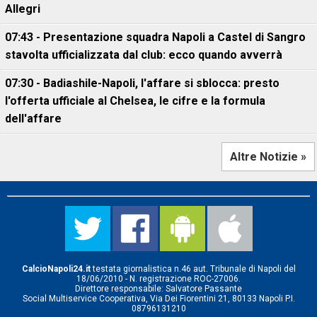
Allegri
07:43 - Presentazione squadra Napoli a Castel di Sangro
stavolta ufficializzata dal club: ecco quando avverrà
07:30 - Badiashile-Napoli, l'affare si sblocca: presto
l'offerta ufficiale al Chelsea, le cifre e la formula
dell'affare
Altre Notizie »
CalcioNapoli24.it
testata giornalistica n.46 aut. Tribunale di Napoli del
18/06/2010 - N. registrazione ROC-27006.
Direttore responsabile: Salvatore Passante
Social Multiservice Cooperativa, Via Dei Fiorentini 21, 80133 Napoli P.I.
08796131210