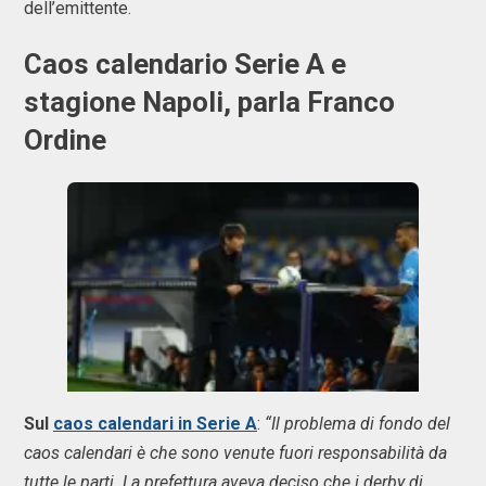
dell’emittente.
Caos calendario Serie A e
stagione Napoli, parla Franco
Ordine
Sul
caos calendari in Serie A
:
“Il problema di fondo del
caos calendari è che sono venute fuori responsabilità da
tutte le parti. La prefettura aveva deciso che i derby di