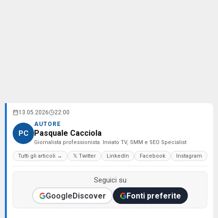
13.05.2026
22:00
AUTORE
Pasquale Cacciola
PC
Giornalista professionista. Inviato TV, SMM e SEO Specialist
Tutti gli articoli →
𝕏 Twitter
LinkedIn
Facebook
Instagram
Seguici su
Google
Discover
Fonti preferite