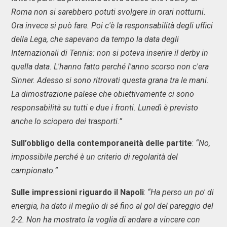
Roma non si sarebbero potuti svolgere in orari notturni.
Ora invece si può fare. Poi c'è la responsabilità degli uffici
della Lega, che sapevano da tempo la data degli
Internazionali di Tennis: non si poteva inserire il derby in
quella data. L'hanno fatto perché l'anno scorso non c'era
Sinner. Adesso si sono ritrovati questa grana tra le mani.
La dimostrazione palese che obiettivamente ci sono
responsabilità su tutti e due i fronti. Lunedì è previsto
anche lo sciopero dei trasporti.”
Sull’obbligo della contemporaneità delle partite
:
“No,
impossibile perché è un criterio di regolarità del
campionato.”
Sulle impressioni riguardo il Napoli
:
“Ha perso un po' di
energia, ha dato il meglio di sé fino al gol del pareggio del
2-2. Non ha mostrato la voglia di andare a vincere con