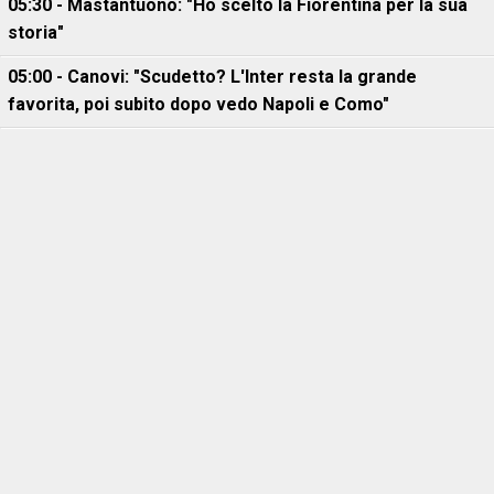
05:30 - Mastantuono: "Ho scelto la Fiorentina per la sua
storia"
05:00 - Canovi: "Scudetto? L'Inter resta la grande
favorita, poi subito dopo vedo Napoli e Como"