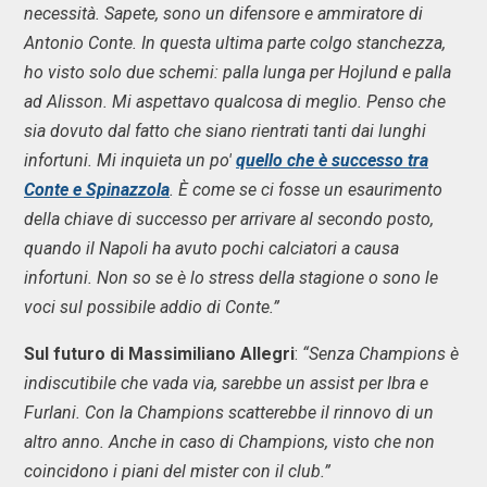
necessità. Sapete, sono un difensore e ammiratore di
Antonio Conte. In questa ultima parte colgo stanchezza,
ho visto solo due schemi: palla lunga per Hojlund e palla
ad Alisson. Mi aspettavo qualcosa di meglio. Penso che
sia dovuto dal fatto che siano rientrati tanti dai lunghi
infortuni. Mi inquieta un po'
quello che è successo tra
Conte e Spinazzola
. È come se ci fosse un esaurimento
della chiave di successo per arrivare al secondo posto,
quando il Napoli ha avuto pochi calciatori a causa
infortuni. Non so se è lo stress della stagione o sono le
voci sul possibile addio di Conte.”
Sul futuro di Massimiliano Allegri
:
“Senza Champions è
indiscutibile che vada via, sarebbe un assist per Ibra e
Furlani. Con la Champions scatterebbe il rinnovo di un
altro anno. Anche in caso di Champions, visto che non
coincidono i piani del mister con il club.”