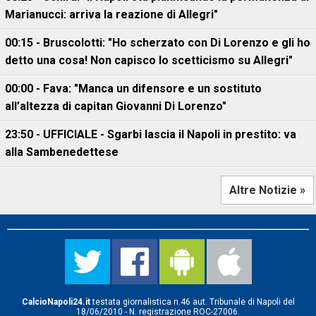
Marianucci: arriva la reazione di Allegri"
00:15 - Bruscolotti: "Ho scherzato con Di Lorenzo e gli ho
detto una cosa! Non capisco lo scetticismo su Allegri"
00:00 - Fava: "Manca un difensore e un sostituto
all’altezza di capitan Giovanni Di Lorenzo"
23:50 - UFFICIALE - Sgarbi lascia il Napoli in prestito: va
alla Sambenedettese
Altre Notizie »
CalcioNapoli24.it
testata giornalistica n.46 aut. Tribunale di Napoli del
18/06/2010 - N. registrazione ROC-27006.