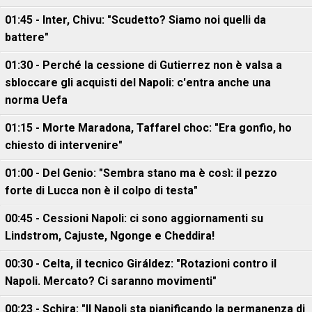
01:45 - Inter, Chivu: "Scudetto? Siamo noi quelli da
battere"
01:30 - Perché la cessione di Gutierrez non è valsa a
sbloccare gli acquisti del Napoli: c'entra anche una
norma Uefa
01:15 - Morte Maradona, Taffarel choc: "Era gonfio, ho
chiesto di intervenire"
01:00 - Del Genio: "Sembra stano ma è così: il pezzo
forte di Lucca non è il colpo di testa"
00:45 - Cessioni Napoli: ci sono aggiornamenti su
Lindstrom, Cajuste, Ngonge e Cheddira!
00:30 - Celta, il tecnico Giráldez: "Rotazioni contro il
Napoli. Mercato? Ci saranno movimenti"
00:23 - Schira: "Il Napoli sta pianificando la permanenza di