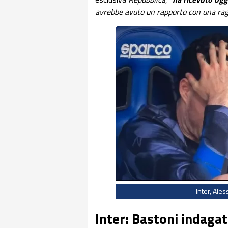
avrebbe avuto un rapporto con una raga
Inter, Ale
Inter: Bastoni indaga