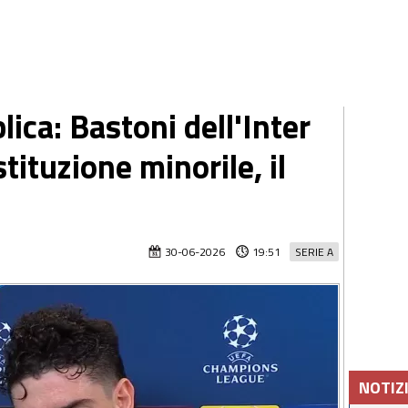
ica: Bastoni dell'Inter
tituzione minorile, il
30-06-2026
19:51
SERIE A
NOTIZ