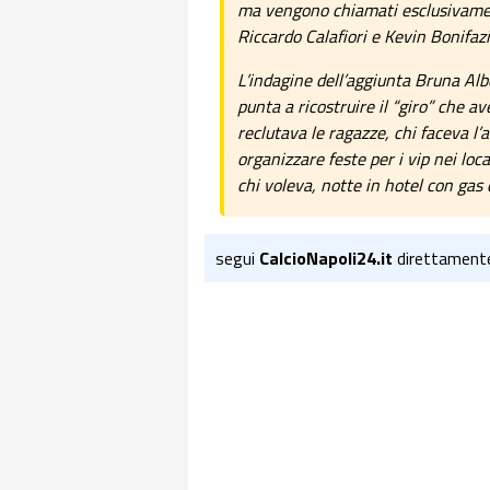
ma vengono chiamati esclusivament
Riccardo Calafiori e Kevin Bonifazi
L’indagine dell’aggiunta Bruna Alb
punta a ricostruire il “giro” che a
reclutava le ragazze, chi faceva l’
organizzare feste per i vip nei local
chi voleva, notte in hotel con gas e
segui
CalcioNapoli24.it
direttament