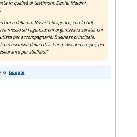
e in qualità di testimoni: Daniel Maldini,
.
ertini e della pm Rosaria Stagnaro, con la Gdf,
veva messo su l’agenzia: chi organizzava serate, chi
autista per accompagnarle. Business principale:
i più esclusivi della città. Cena, discoteca e poi, per
silarante per sballarsi".
e su
Google