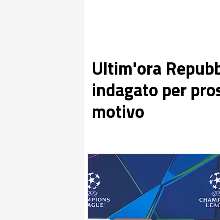
Ultim'ora Repubbl
indagato per pros
motivo