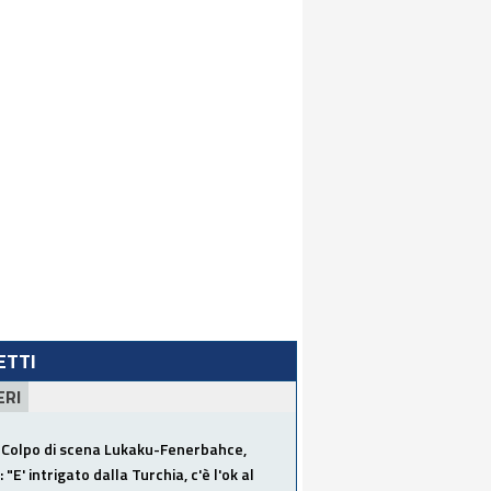
LETTI
ERI
Colpo di scena Lukaku-Fenerbahce,
"E' intrigato dalla Turchia, c'è l'ok al