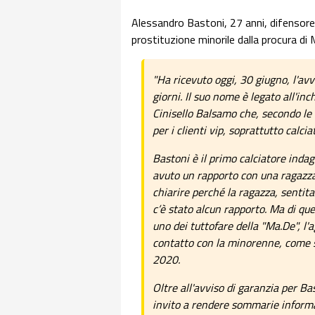
Alessandro Bastoni, 27 anni, difensore 
prostituzione minorile dalla procura di 
"Ha ricevuto oggi, 30 giugno, l'avv
giorni. Il suo nome è legato all'inc
Cinisello Balsamo che, secondo le 
per i clienti vip, soprattutto calciat
Bastoni è il primo calciatore indag
avuto un rapporto con una ragazza 
chiarire perché la ragazza, sentit
c’è stato alcun rapporto. Ma di quel
uno dei tuttofare della "Ma.De", l'
contatto con la minorenne, come si
2020.
Oltre all'avviso di garanzia per Bas
invito a rendere sommarie informaz