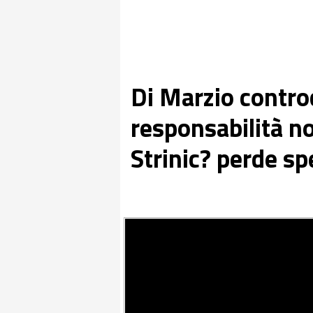
Di Marzio contro
responsabilità no
Strinic? perde sp