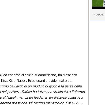
06/08/
li ed esperto di calcio sudamericano, ha rilasciato
su Kiss Kiss Napoli. Ecco quanto evidenziato da
'ultimo baluardo di un modulo di gioco e fa parte della
o del portiere. Rafael ha fatto una stupidata a Palermo
o al Napoli manca un leader. E' un discorso collettivo,
 mancata pressione sul terzino marocchino. Col 4-2-3-