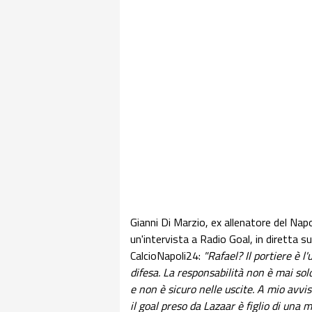
Gianni Di Marzio, ex allenatore del Napo
un'intervista a Radio Goal, in diretta 
CalcioNapoli24:
"Rafael? Il portiere è l
difesa. La responsabilità non è mai sol
e non è sicuro nelle uscite. A mio avvis
il goal preso da Lazaar è figlio di una