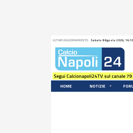
ULTIMO AGGIORNAMENTO:
Sabato 8 Agosto 2026, 16:1
Segui Calcionapoli24TV sul canale 79
HOME
NOTIZIE
FOR