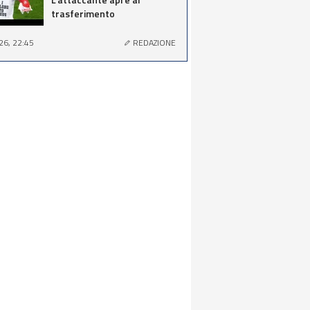
trasferimento
26, 22:45
REDAZIONE