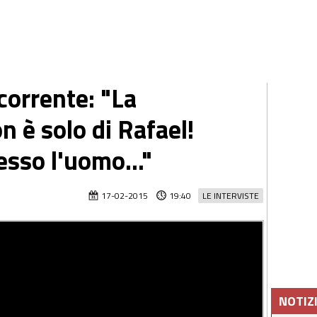
corrente: "La
n è solo di Rafael!
esso l'uomo..."
17-02-2015
19:40
LE INTERVISTE
NOTIZ