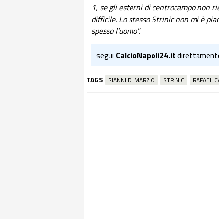
1, se gli esterni di centrocampo non rie
difficile. Lo stesso Strinic non mi è pi
spesso l'uomo".
segui
CalcioNapoli24.it
direttament
TAGS
GIANNI DI MARZIO
STRINIC
RAFAEL C