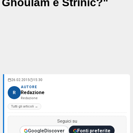
Ghoulam e Strinic?"
26.02.2015
15:30
AUTORE
Redazione
R
Redazione
Tutti gli articoli →
Seguici su
Google
Discover
Fonti preferite