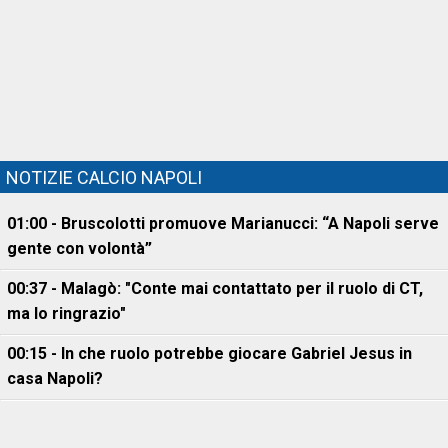
NOTIZIE CALCIO NAPOLI
01:00 - Bruscolotti promuove Marianucci: “A Napoli serve
gente con volontà”
00:37 - Malagò: "Conte mai contattato per il ruolo di CT,
ma lo ringrazio"
00:15 - In che ruolo potrebbe giocare Gabriel Jesus in
casa Napoli?