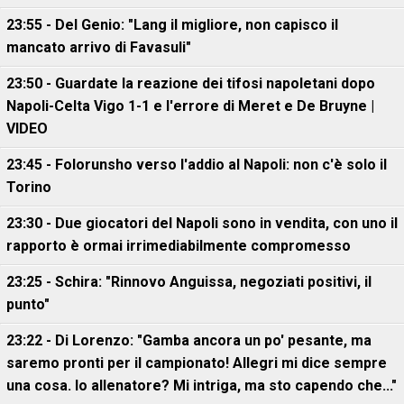
23:55 - Del Genio: "Lang il migliore, non capisco il
mancato arrivo di Favasuli"
23:50 - Guardate la reazione dei tifosi napoletani dopo
Napoli-Celta Vigo 1-1 e l'errore di Meret e De Bruyne |
VIDEO
23:45 - Folorunsho verso l'addio al Napoli: non c'è solo il
Torino
23:30 - Due giocatori del Napoli sono in vendita, con uno il
rapporto è ormai irrimediabilmente compromesso
23:25 - Schira: "Rinnovo Anguissa, negoziati positivi, il
punto"
23:22 - Di Lorenzo: "Gamba ancora un po' pesante, ma
saremo pronti per il campionato! Allegri mi dice sempre
una cosa. Io allenatore? Mi intriga, ma sto capendo che..."