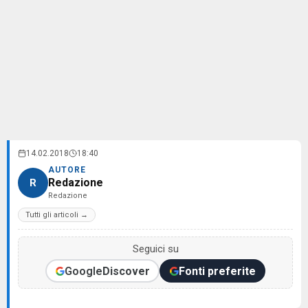
14.02.2018
18:40
AUTORE
Redazione
R
Redazione
Tutti gli articoli →
Seguici su
Google
Discover
Fonti preferite