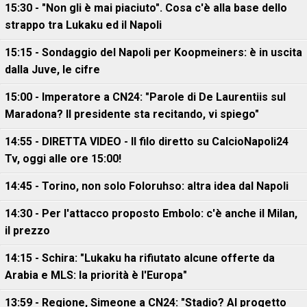
15:30 - "Non gli è mai piaciuto". Cosa c'è alla base dello
strappo tra Lukaku ed il Napoli
15:15 - Sondaggio del Napoli per Koopmeiners: è in uscita
dalla Juve, le cifre
15:00 - Imperatore a CN24: "Parole di De Laurentiis sul
Maradona? Il presidente sta recitando, vi spiego"
14:55 - DIRETTA VIDEO - Il filo diretto su CalcioNapoli24
Tv, oggi alle ore 15:00!
14:45 - Torino, non solo Foloruhso: altra idea dal Napoli
14:30 - Per l'attacco proposto Embolo: c'è anche il Milan,
il prezzo
14:15 - Schira: "Lukaku ha rifiutato alcune offerte da
Arabia e MLS: la priorità è l'Europa"
13:59 - Regione, Simeone a CN24: "Stadio? Al progetto