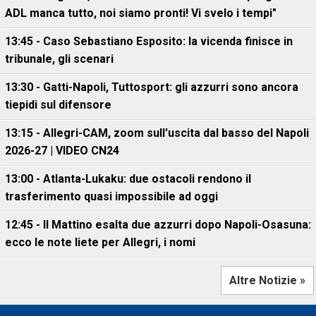
ADL manca tutto, noi siamo pronti! Vi svelo i tempi"
13:45 - Caso Sebastiano Esposito: la vicenda finisce in
tribunale, gli scenari
13:30 - Gatti-Napoli, Tuttosport: gli azzurri sono ancora
tiepidi sul difensore
13:15 - Allegri-CAM, zoom sull'uscita dal basso del Napoli
2026-27 | VIDEO CN24
13:00 - Atlanta-Lukaku: due ostacoli rendono il
trasferimento quasi impossibile ad oggi
12:45 - Il Mattino esalta due azzurri dopo Napoli-Osasuna:
ecco le note liete per Allegri, i nomi
Altre Notizie »