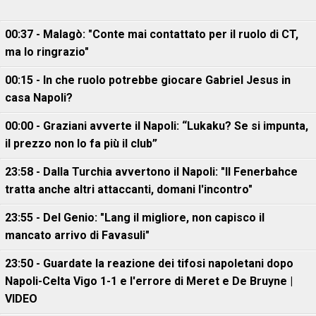
00:37 - Malagò: "Conte mai contattato per il ruolo di CT,
ma lo ringrazio"
00:15 - In che ruolo potrebbe giocare Gabriel Jesus in
casa Napoli?
00:00 - Graziani avverte il Napoli: “Lukaku? Se si impunta,
il prezzo non lo fa più il club”
23:58 - Dalla Turchia avvertono il Napoli: "Il Fenerbahce
tratta anche altri attaccanti, domani l'incontro"
23:55 - Del Genio: "Lang il migliore, non capisco il
mancato arrivo di Favasuli"
23:50 - Guardate la reazione dei tifosi napoletani dopo
Napoli-Celta Vigo 1-1 e l'errore di Meret e De Bruyne |
VIDEO