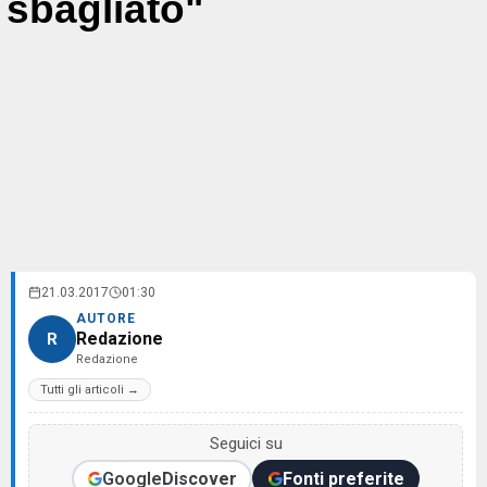
sbagliato"
21.03.2017
01:30
AUTORE
Redazione
R
Redazione
Tutti gli articoli →
Seguici su
Google
Discover
Fonti preferite