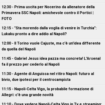
12:30 - Prima uscita per Nocerino da allenatore della
Primavera SSC Napoli: amichevole contro il Portici |
FOTO
12:15 - "Sta morendo dalla voglia di venire in Turchia":
Lukaku pronto a dire addio al Napoli?
12:00 - Il Torino vuole Cajuste, ma c'è un'idea differente
da quella del Napoli
11:45 - Gabriel Jesus idea pazza ma concreta! L'Arsenal
fa il prezzo per cederlo al Napoli
11:30 - Agente di Anguissa nel ritiro Napoli: futuro al
bivio, due ipotesi per il centrocampista
11:15 - Napoli-Celta Vigo, la probabile formazione di
Allegri: c'è una grande novità
11:10 - Dove vedere Napoli-Celta Vigo in Tv e streaming: