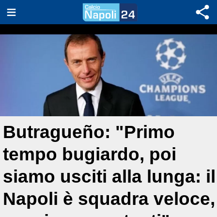
Butragueño: "Primo
tempo bugiardo, poi
siamo usciti alla lunga: il
Napoli è squadra veloce,