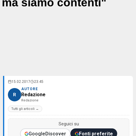
ma siamo contenti"
15.02.2017
23:45
AUTORE
Redazione
R
Redazione
Tutti gli articoli →
Seguici su
Google
Discover
Fonti preferite