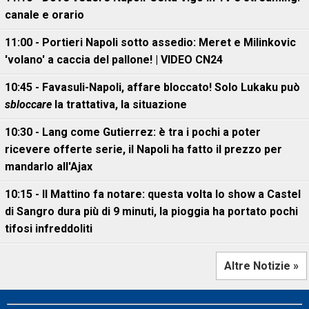
canale e orario
11:00 - Portieri Napoli sotto assedio: Meret e Milinkovic
'volano' a caccia del pallone! | VIDEO CN24
10:45 - Favasuli-Napoli, affare bloccato! Solo Lukaku può
sbloccare
la trattativa, la situazione
10:30 - Lang come Gutierrez: è tra i pochi a poter
ricevere offerte serie, il Napoli ha fatto il prezzo per
mandarlo all'Ajax
10:15 - Il Mattino fa notare: questa volta lo show a Castel
di Sangro dura più di 9 minuti, la pioggia ha portato pochi
tifosi infreddoliti
Altre Notizie »