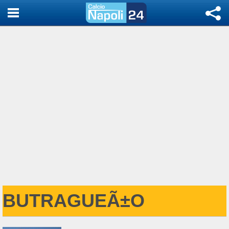
BUTRAGUEÃ±O