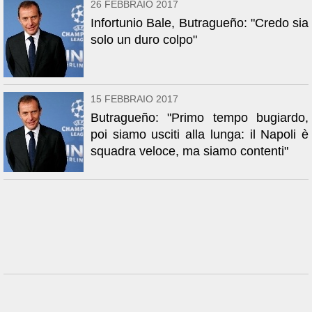
26 FEBBRAIO 2017
Infortunio Bale, Butragueño: "Credo sia
solo un duro colpo"
15 FEBBRAIO 2017
Butragueño: "Primo tempo bugiardo,
poi siamo usciti alla lunga: il Napoli è
squadra veloce, ma siamo contenti"