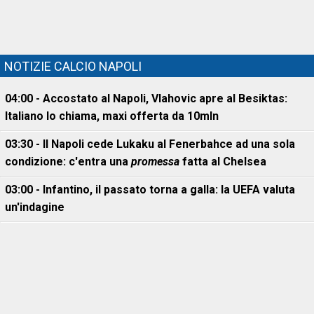
NOTIZIE CALCIO NAPOLI
04:00 - Accostato al Napoli, Vlahovic apre al Besiktas:
Italiano lo chiama, maxi offerta da 10mln
03:30 - Il Napoli cede Lukaku al Fenerbahce ad una sola
condizione: c'entra una
promessa
fatta al Chelsea
03:00 - Infantino, il passato torna a galla: la UEFA valuta
un'indagine