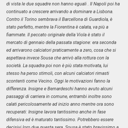
di vista le due squadre non hanno eguali . Il Napoli poi ha
continuato a crescere arrivando a dominare a Lisbona.
Contro il Torino sembrava il Barcellona di Guardiola, è
stato perfetto, mentre la Fiorentina è calata, va più a
fiammate. Il peccato originale della Viola è stato il
mercato di gennaio della passata stagione: era seconda
ed arrivarono calciatori praticamente a zero, cosa che si
aspettava invece Sousa che arrivò alla rottura con la
società. La squadra poi non è più stata motivata, lui
stesso ha perso stimoli, con alcuni calciatori rimasti
scontenti come Vecino. Oggi le motivazioni fanno la
differenza. Insigne e Bernardeschi hanno avuto alcuni
passaggi di carriera in comune, entrambi inoltre sono
calati pericolosamente ad inizio anno mentre ora sono
recuperati: Insigne lavora tantissimo anche in fase
difensiva ed è maturato tantissimo. Potrebbero essere
decisivi loro due questa sera. Sousa è stato bravissimo a