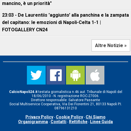
mancino, è un priorità"
23:03 - De Laurentiis 'aggiunto' alla panchina e la zampata
del capitano: le emozioni di Napoli-Celta 1-1 |
FOTOGALLERY CN24
Altre Notizie »
CalcioNapoli24.it
testata giornalistica n.46 aut. Tribunale di Napoli del
18/06/2010 - N. registrazione ROC-27006.
Direttore responsabile: Salvatore Passante
Social Multiservice Cooperativa, Via Dei Fiorentini 21, 80133 Napoli P.I.
08796131210
Privacy Policy
Cookie Policy
Chi Siamo
-
-
Organigramma
Contatti
Rettifiche
Linee Guida
-
-
-