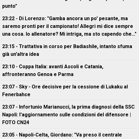
punto"
23:22 - Di Lorenzo: "Gamba ancora un po' pesante, ma
saremo pronti per il campionato! Allegri mi dice sempre
una cosa. Io allenatore? Mi intriga, ma sto capendo che..."
23:15 - Trattativa in corso per Badiashile, intanto sfuma
già un'altra idea
23:10 - Coppa Italia: avanti Ascoli e Catania,
affronteranno Genoa e Parma
23:07 - Sky - Ore decisive per la cessione di Lukaku al
Fenerbahce
23:07 - Infortunio Marianucci, la prima diagnosi della SSC
Napoli: l'aggiornamento sulle condizioni del difensore |
FOTO CN24
23:05 - Napoli-Celta, Giordano: "Va preso il centrale