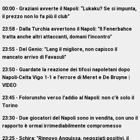
00:00 - Graziani avverte il Napoli: “Lukaku? Se si impunta,
il prezzo non lo fa più il club”
23:58 - Dalla Turchia avvertono il Napoli: "Il Fenerbahce
tratta anche altri attaccanti, domani l'incontro"
23:55 - Del Genio: "Lang il migliore, non capisco il
mancato arrivo di Favasuli"
23:50 - Guardate la reazione dei tifosi napoletani dopo
Napoli-Celta Vigo 1-1 e l'errore di Meret e De Bruyne |
VIDEO
23:45 - Folorunsho verso l'addio al Napoli: non c'è solo il
Torino
23:30 - Due giocatori del Napoli sono in vendita, con uno il
rapporto è ormai irrimediabilmente compromesso
23:25 - Schira: "Rinnovo Anguissa, negoziati positivi, il