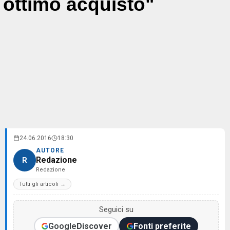
ottimo acquisto"
24.06.2016
18:30
AUTORE
Redazione
R
Redazione
Tutti gli articoli →
Seguici su
Google
Discover
Fonti preferite