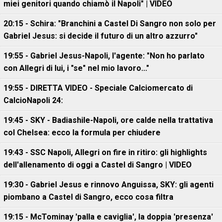
miei genitori quando chiamò il Napoli" | VIDEO
20:15 - Schira: "Branchini a Castel Di Sangro non solo per
Gabriel Jesus: si decide il futuro di un altro azzurro"
19:55 - Gabriel Jesus-Napoli, l'agente: "Non ho parlato
con Allegri di lui, i "se" nel mio lavoro..."
19:55 - DIRETTA VIDEO - Speciale Calciomercato di
CalcioNapoli 24:
19:45 - SKY - Badiashile-Napoli, ore calde nella trattativa
col Chelsea: ecco la formula per chiudere
19:43 - SSC Napoli, Allegri on fire in ritiro: gli highlights
dell'allenamento di oggi a Castel di Sangro | VIDEO
19:30 - Gabriel Jesus e rinnovo Anguissa, SKY: gli agenti
piombano a Castel di Sangro, ecco cosa filtra
19:15 - McTominay 'palla e caviglia', la doppia 'presenza'