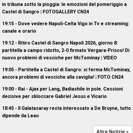
in tribuna sotto la pioggia: le emozioni del pomeriggio a
Castel di Sangro | FOTOGALLERY CN24
19:15 - Dove vedere Napoli-Celta Vigo in Tv e streaming:
canale e orario
19:12 - Ritiro Castel di Sangro Napoli 2026, giorno 8:
partitella a campo ridotto, 2-0 firmato Vergara-Prisco! Di
nuovo problemi di vesciche per McTominay | VIDEO
19:05 - Partitella a Castel di Sangro: si ferma McTominay,
ancora problemi di vesciche alla caviglia! | FOTO CN24
19:00 - Rai - Ajax per Lang, Badiashile in pole. Cessioni
decisive per sbloccare Gabriel Jesus e Vicario
18:45 - Il Galatasaray resta interessato a De Bruyne, tutto
dipende da Leao
Altre Notizie »