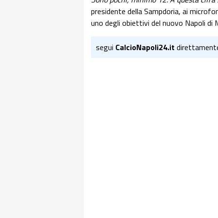
presidente della Sampdoria, ai microfon
uno degli obiettivi del nuovo Napoli di 
segui
CalcioNapoli24.it
direttament