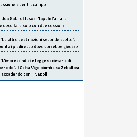
 cessione a centrocampo
Idea Gabriel Jesus-Napoli: l'affare
 decollare solo con due cessioni
"Le altre destinazioni seconde scelte".
unta i piedi: ecco dove vorrebbe giocare
"L'imprescindibile legge societaria di
eriodo". Il Celta Vigo piomba su Zeballos:
 accadendo con il Napoli