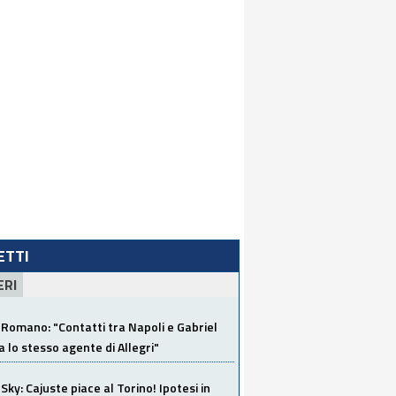
LETTI
ERI
Romano: "Contatti tra Napoli e Gabriel
a lo stesso agente di Allegri"
Sky: Cajuste piace al Torino! Ipotesi in