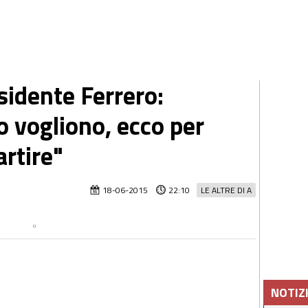
sidente Ferrero:
o vogliono, ecco per
artire"
18-06-2015
22:10
LE ALTRE DI A
NOTIZ