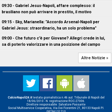
09:30 - Gabriel Jesus-Napoli, affare complesso: il
brasiliano non può arrivare in prestito, il motivo
09:15 - Sky, Marianella: "Accordo Arsenal-Napoli per
Gabriel Jesus: straordinario, ha un solo problema"
09:00 - Che futuro c'è per Giovane? Allegri crede in lui,
sa di poterlo valorizzare in una posizione del campo
Altre Notizie »
CalcioNapoli24.it
testata giornalistica n.46 aut. Tribunale di Napoli del
18/06/2010 - N. registrazione ROC-27006.
Direttore responsabile: Salvatore Passante
Social Multiservice Cooperativa, Via Dei Fiorentini 21, 80133 Napoli P.I.
08796131210