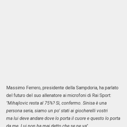
Massimo Ferrero, presidente della Sampdoria, ha parlato
del futuro del suo allenatore ai microfoni di Rai Sport:
"Mihajlovic resta al 75%? Sì, confermo. Sinisa è una
persona seria, siamo un po' stati ai giocherelli vostri
ma lui deve andare dove lo porta il cuore e questo lo porta
da me. Lui non ha mai detto che se ne va".