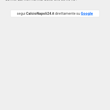
segui
CalcioNapoli24.it
direttamente su
Google