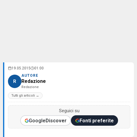
19.05.2015
01:00
AUTORE
Redazione
R
Redazione
Tutti gli articoli →
Seguici su
Google
Discover
Fonti preferite