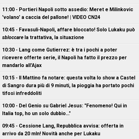
11:00 - Portieri Napoli sotto assedio: Meret e Milinkovic
'volano' a caccia del pallone! | VIDEO CN24
10:45 - Favasuli-Napoli, affare bloccato! Solo Lukaku può
sbloccare
la trattativa, la situazione
10:30 - Lang come Gutierrez: è tra i pochi a poter
ricevere offerte serie, il Napoli ha fatto il prezzo per
mandarlo all'Ajax
10:15 - Il Mattino fa notare: questa volta lo show a Castel
di Sangro dura più di 9 minuti, la pioggia ha portato pochi
tifosi infreddoliti
10:00 - Del Genio su Gabriel Jesus: "Fenomeno! Qui in
Italia top, ho un solo dubbio..."
09:45 - Cessione Lang, Repubblica avvisa: offerta in
arrivo da 20 mln! Novità anche per Lukaku