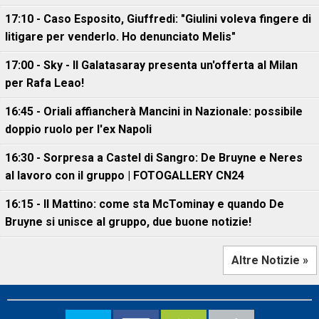
17:10 - Caso Esposito, Giuffredi: "Giulini voleva fingere di
litigare per venderlo. Ho denunciato Melis"
17:00 - Sky - Il Galatasaray presenta un'offerta al Milan
per Rafa Leao!
16:45 - Oriali affiancherà Mancini in Nazionale: possibile
doppio ruolo per l'ex Napoli
16:30 - Sorpresa a Castel di Sangro: De Bruyne e Neres
al lavoro con il gruppo | FOTOGALLERY CN24
16:15 - Il Mattino: come sta McTominay e quando De
Bruyne si unisce al gruppo, due buone notizie!
Altre Notizie »