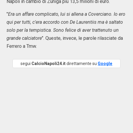
Napoli in cambio di Zuniga più 13,5 milioni di euro.
"
Era un affare complicato, lui si allena a Coverciano. Io ero
qui per tutti, c'era accordo con De Laurentiis ma è saltato
solo per la tempistica. Sono felice di aver trattenuto un
grande calciatore
". Queste, invece, le parole rilasciate da
Ferrero a Tmw.
segui
CalcioNapoli24.it
direttamente su
Google