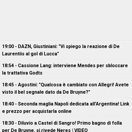
19:00 - DAZN, Giustiniani: "Vi spiego la reazione di De
Laurentiis al gol di Lucca"
18:54 - Cassione Lang: interviene Mendes per sbloccare
la trattativa Godts
18:45 - Agostini: "Qualcosa è cambiato con Allegri! Avete
visto il bel segnale dato da De Bruyne?"
18:40 - Seconda maglia Napoli dedicata all'Argentina! Link
e prezzo per acquistarla online
18:30 - Diluvio a Castel di Sangro! Primo bagno di folla
per De Bruyne, si rivede Neres | VIDEO