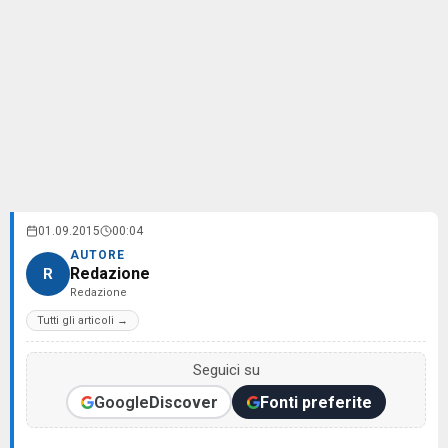
01.09.2015
00:04
AUTORE
Redazione
R
Redazione
Tutti gli articoli →
Seguici su
Google
Discover
Fonti preferite