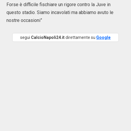
Forse è difficile fischiare un rigore contro la Juve in
questo stadio. Siamo incavolati ma abbiamo avuto le
nostre occasioni”
segui
CalcioNapoli24.it
direttamente su
Google