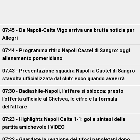
07:45 - Da Napoli-Celta Vigo arriva una brutta notizia per
Allegri
07:44 - Programma ritiro Napoli Castel di Sangro: oggi
allenamento pomeridiano
07:43 - Presentazione squadra Napoli a Castel di Sangro
stavolta ufficializzata dal club: ecco quando avverrà
07:30 - Badiashile-Napoli, l'affare si sblocca: presto
l'offerta ufficiale al Chelsea, le cifre e la formula
dell'affare
07:23 - Highlights Napoli Celta 1-1: gol e sintesi della
partita amichevole | VIDEO
07:22 - Guardate la reazione dei tifosi napoletani dopo