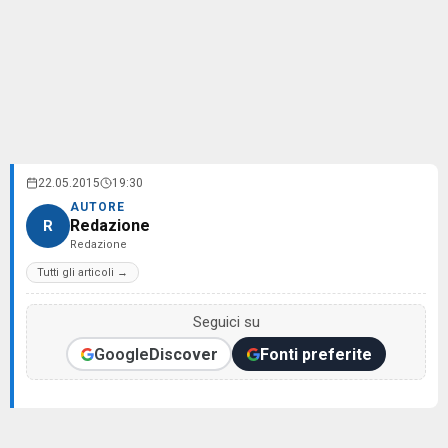
22.05.2015
19:30
AUTORE
Redazione
R
Redazione
Tutti gli articoli →
Seguici su
Google
Discover
Fonti preferite