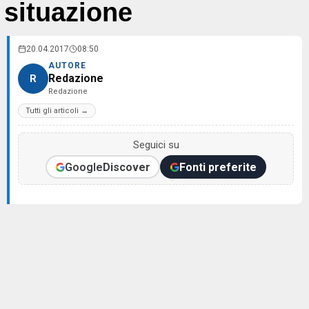
situazione
20.04.2017
08:50
AUTORE
Redazione
R
Redazione
Tutti gli articoli →
Seguici su
Google
Discover
Fonti preferite