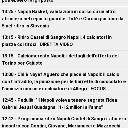
potrebbero fargli posto
13:25 - Napoli Basket, valutazioni in corso su un altro
straniero nel reparto guardie: Totè e Caruso partono da
5 nel ritiro in Slovenia
13:15 - Ritiro Castel di Sangro Napoli, 4 calciatori in
piazza coi tifosi | DIRETTA VIDEO
13:15 - Calciomercato Napoli: i dettagli dell'offerta del
Torino per Cajuste
13:00 - Chi è Nayef Aguerd che piace al Napoli: il calcio
con l'infradito, la punizione per le barrette di cioccolato e
l'amicizia con un ex calciatore di Allegri | FOCUS
12:45 - Pedullà: "Il Napoli voleva tenere segreta l'idea
Gabriel Jesus! Guadagna 11-12 milioni all'anno"
12:42 - Programma ritiro Napoli Castel di Sangro: stasera
incontro con Contini, Giovane, Marianucci e Mazzocchi