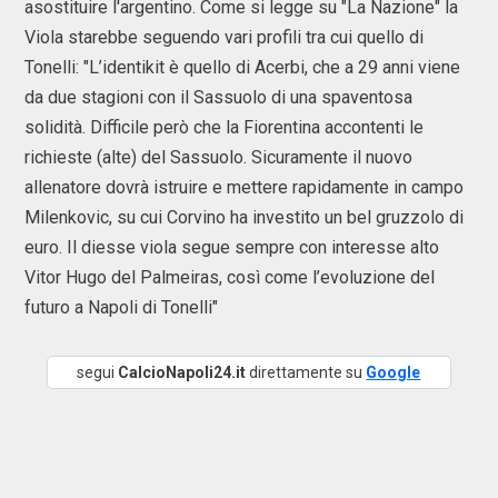
asostituire l'argentino. Come si legge su "La Nazione" la
Viola starebbe seguendo vari profili tra cui quello di
Tonelli: "L’identikit è quello di Acerbi, che a 29 anni viene
da due stagioni con il Sassuolo di una spaventosa
solidità. Difficile però che la Fiorentina accontenti le
richieste (alte) del Sassuolo. Sicuramente il nuovo
allenatore dovrà istruire e mettere rapidamente in campo
Milenkovic, su cui Corvino ha investito un bel gruzzolo di
euro. Il diesse viola segue sempre con interesse alto
Vitor Hugo del Palmeiras, così come l’evoluzione del
futuro a Napoli di Tonelli"
segui
CalcioNapoli24.it
direttamente su
Google