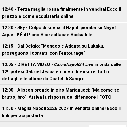
12:40 - Terza maglia rossa finalmente in vendita! Ecco il
prezzo e come acquistarla online
12:30 - Sky - Colpo di scena: il Napoli piomba su Nayef
Aguerd! È il Piano B se saltasse Badiashile
12:15 - Dal Belgio: "Monaco e Atlanta su Lukaku,
proseguono i contatti con l'entourage"
12:05 - DIRETTA VIDEO -
CalcioNapoli24 Live
in onda dalle
12! Ipotesi Gabriel Jesus e nuovo difensore: tutti i
dettagli e le ultime da Castel di Sangro
12:00 - Alisson prende in giro Marianucci: "Ma come sei
brutto, bro". Arriva la risposta del difensore | FOTO
11:50 - Maglia Napoli 2026 2027 in vendita online! Ecco il
link per acquistarla