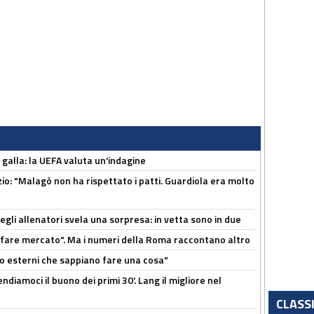
a galla: la UEFA valuta un'indagine
nzio: "Malagò non ha rispettato i patti. Guardiola era molto
degli allenatori svela una sorpresa: in vetta sono in due
 fare mercato". Ma i numeri della Roma raccontano altro
 esterni che sappiano fare una cosa"
ndiamoci il buono dei primi 30'. Lang il migliore nel
CLASS