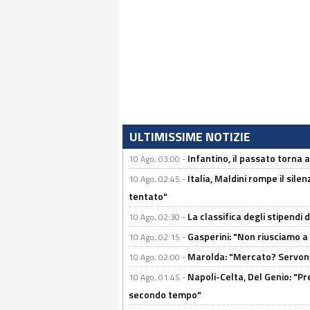
ULTIMISSIME NOTIZIE
Infantino, il passato torna 
10 Ago, 03:00 -
Italia, Maldini rompe il sile
10 Ago, 02:45 -
tentato"
La classifica degli stipendi 
10 Ago, 02:30 -
Gasperini: "Non riusciamo a
10 Ago, 02:15 -
Marolda: "Mercato? Servono
10 Ago, 02:00 -
Napoli-Celta, Del Genio: "Pre
10 Ago, 01:45 -
secondo tempo"