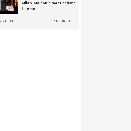
Milan. Ma non dimentichiamo
il Como"
26, 06:00
REDAZIONE