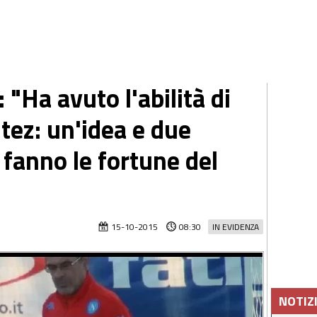
 "Ha avuto l'abilità di
tez: un'idea e due
 fanno le fortune del
15-10-2015
08:30
IN EVIDENZA
NOTIZ