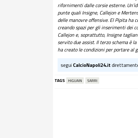
rifornimenti dalle corsie esterne. Un’id
punte quali Insigne, Callejon e Mertens
delle manovre offensive. El Pipita ha c
creando spazi per gli inserimenti dei 
Callejon e, soprattutto, Insigne tagli
servito due assist. Il terzo schema è l
ha creato le condizioni per portare al 
segui
CalcioNapoli24.it
direttament
TAGS
HIGUAIN
SARRI