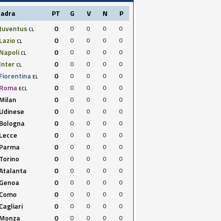
uadra
PT
G
V
N
P
Juventus
0
0
0
0
0
CL
Lazio
0
0
0
0
0
CL
Napoli
0
0
0
0
0
CL
Inter
0
0
0
0
0
CL
Fiorentina
0
0
0
0
0
EL
Roma
0
0
0
0
0
ECL
Milan
0
0
0
0
0
Udinese
0
0
0
0
0
Bologna
0
0
0
0
0
Lecce
0
0
0
0
0
Parma
0
0
0
0
0
Torino
0
0
0
0
0
Atalanta
0
0
0
0
0
Genoa
0
0
0
0
0
Como
0
0
0
0
0
Cagliari
0
0
0
0
0
Monza
0
0
0
0
0