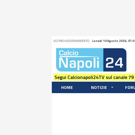
ULTIMO AGGIORNAMENTO:
Lunedi 10 Agosto 2026, 07:0
Segui Calcionapoli24TV sul canale 79
HOME
NOTIZIE
FOR