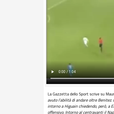
La Gazzetta dello Sport scrive su Mauri
avuto l’abilità di andare oltre Benitez. 
intorno a Higuain chiedendo, però, a El 
offensivo. Intorno al centravanti il Na