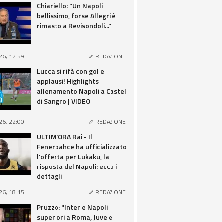
Chiariello: "Un Napoli
bellissimo, forse Allegri è
rimasto a Revisondoli..."
26, 17:59
REDAZIONE
Lucca si rifà con gol e
applausi! Highlights
allenamento Napoli a Castel
di Sangro | VIDEO
26, 22:00
REDAZIONE
ULTIM'ORA Rai - Il
Fenerbahce ha ufficializzato
l'offerta per Lukaku, la
risposta del Napoli: ecco i
dettagli
26, 18:15
REDAZIONE
Pruzzo: "Inter e Napoli
superiori a Roma, Juve e