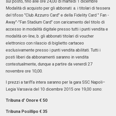
sul posto, fino alle ore 24,00 di martedì 1 dicembre
Modalità di acquisto per gli abbonati: a. i titolari di tessera
del tifoso "Club Azzurro Card" e della Fidelity Card " Fan -
Away"-"Fan Stadium Card" con caricamento del titolo di
accesso in modalità digitale presso tutti i punti vendita e
modalità on-line; b. gli abbonati titolari di voucher
elettronico con rilascio di biglietto cartaceo
esclusivamente presso i punti vendita abilitati. Tutti i
posti liberi da abbonamenti saranno in vendita
contestualmente, dunque a partire da venerdì 27
novembre ore 10,00.
I prezzi a tariffa intera saranno per la gara SSC Napoli–
Legia Varsavia del 10 dicembre 2015 ore 19,00 sono:
Tribuna d' Onore € 50
Tribuna Posillipo € 35