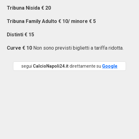
Tribuna Nisida € 20
Tribuna Family Adulto € 10/ minore € 5
Distinti € 15
Curve € 10
Non sono previsti biglietti a tariffa ridotta.
segui
CalcioNapoli24.it
direttamente su
Google