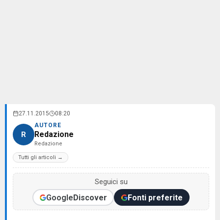
27.11.2015
08:20
AUTORE
Redazione
R
Redazione
Tutti gli articoli →
Seguici su
Google
Discover
Fonti preferite