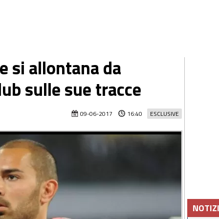
 si allontana da
lub sulle sue tracce
09-06-2017
16:40
ESCLUSIVE
NOTIZ