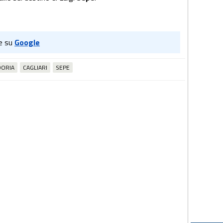
e su
Google
ORIA
CAGLIARI
SEPE