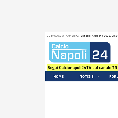
ULTIMO AGGIORNAMENTO:
Venerdi 7 Agosto 2026, 09:5
Segui Calcionapoli24TV sul canale 79
HOME
NOTIZIE
FOR