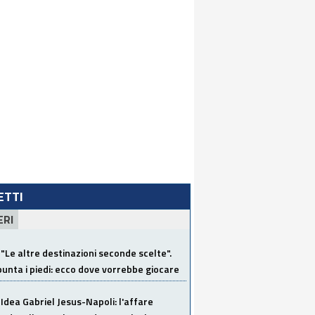
LETTI
ERI
"Le altre destinazioni seconde scelte".
unta i piedi: ecco dove vorrebbe giocare
Idea Gabriel Jesus-Napoli: l'affare