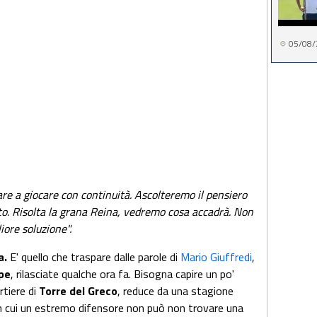
05/08/
re a giocare con continuità. Ascolteremo il pensiero
to. Risolta la grana Reina, vedremo cosa accadrà. Non
iore soluzione".
a.
E' quello che traspare dalle parole di
Mario Giuffredi
,
pe
, rilasciate qualche ora fa. Bisogna capire un po'
rtiere di
Torre del Greco
, reduce da una stagione
 in cui un estremo difensore non può non trovare una