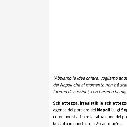
“Abbiamo le idee chiare, vogliamo anda
del Napoli che al momento non c'è sta
faremo discussioni, cercheremo la migl
Schiettezza, irresistibile schiettezz
agente del portiere del
Napoli
Luigi
Se
come andrà a finire la situazione del po
buttata in panchina...a 26 anni: un'età