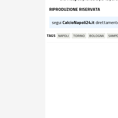
RIPRODUZIONE RISERVATA
segui
CalcioNapoli24.it
direttament
TAGS
NAPOLI
TORINO
BOLOGNA
SAMPD