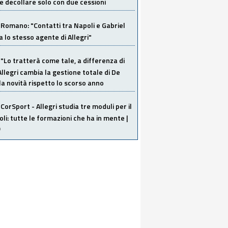
 decollare solo con due cessioni
Romano: "Contatti tra Napoli e Gabriel
a lo stesso agente di Allegri"
"Lo tratterà come tale, a differenza di
Allegri cambia la gestione totale di De
la novità rispetto lo scorso anno
CorSport - Allegri studia tre moduli per il
li: tutte le formazioni che ha in mente |
O