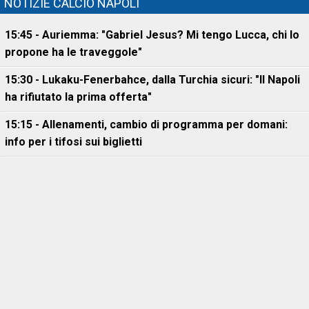
NOTIZIE CALCIO NAPOLI
15:45 - Auriemma: "Gabriel Jesus? Mi tengo Lucca, chi lo
propone ha le traveggole"
15:30 - Lukaku-Fenerbahce, dalla Turchia sicuri: "Il Napoli
ha rifiutato la prima offerta"
15:15 - Allenamenti, cambio di programma per domani:
info per i tifosi sui biglietti