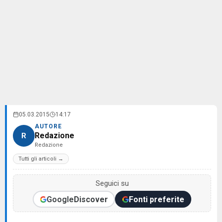
05.03.2015
14:17
AUTORE
Redazione
R
Redazione
Tutti gli articoli →
Seguici su
Google
Discover
Fonti preferite