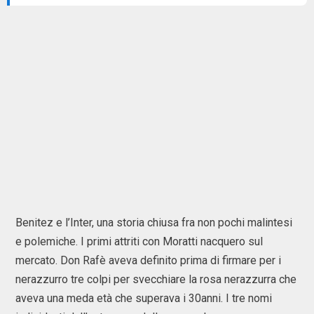
Benitez e l’Inter, una storia chiusa fra non pochi malintesi
e polemiche. I primi attriti con Moratti nacquero sul
mercato. Don Rafè aveva definito prima di firmare per i
nerazzurro tre colpi per svecchiare la rosa nerazzurra che
aveva una meda età che superava i 30anni. I tre nomi