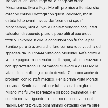
individuati dall’entourage dello spagnolo erano
Mascherano, Evra e Kuyt. Moratti promise a Benitez che
avrebbe chiuso i dettagli con questi calciatori, ma in
estate tutto svanì. Invece dei ‘promessi sposi’
Mascherano, Kuyt e Evra, a Benitez vengono acquistati
calciatori di secondo piano e poco utili al suo credo
tattico. Lavorare in quelle condizioni non fu facile per
Benitez perché aveva a che fare con una rosa vecchia ed
appagata da un Triplete vinto con Mourinho. Rafa provò a
voltare pagina, ma i senatori dello spogliatoio nerazzurro
non apprezzarono i suoi metodi di lavoro e gli resero la
vita difficile sotto ogni punto di vista. Ci furono anche dei
problemi con lo staff medico. Per la prima volta Moratti
convinse Benitez a trasferire tutta la sua famiglia a
Milano, ma fu un’esperienza a dir poco traumatica. Per
questo motivo riguardo il discorso del rinnovo con il
Napoli, Benitez valuta ogni minimo dettaglio che va oltre