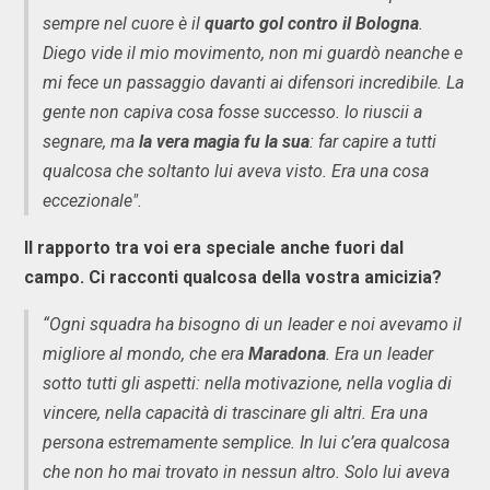
sempre nel cuore è il
quarto gol contro il Bologna
.
Diego vide il mio movimento, non mi guardò neanche e
mi fece un passaggio davanti ai difensori incredibile. La
gente non capiva cosa fosse successo. Io riuscii a
segnare, ma
la vera magia fu la sua
: far capire a tutti
qualcosa che soltanto lui aveva visto. Era una cosa
eccezionale".
Il rapporto tra voi era speciale anche fuori dal
campo. Ci racconti qualcosa della vostra amicizia?
“Ogni squadra ha bisogno di un leader e noi avevamo il
migliore al mondo, che era
Maradona
. Era un leader
sotto tutti gli aspetti: nella motivazione, nella voglia di
vincere, nella capacità di trascinare gli altri. Era una
persona estremamente semplice. In lui c’era qualcosa
che non ho mai trovato in nessun altro. Solo lui aveva