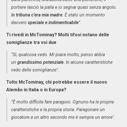
portiere lasciò la palla e io segnai quasi senza angolo.
I
n tribuna c’era mia madre
. È stato un momento
davvero
speciale e indimenticabile
”.
Ti rivedi in McTominay? Molti tifosi notano delle
somiglianze tra voi due
“Sì, qualcosa vedo. Mi piace molto, penso abbia
un
grandissimo potenziale
. In alcune caratteristiche
vedo delle somiglianze".
Tolto McTominay, chi potrebbe essere il nuovo
Alemão in Italia o in Europa?
“È molto difficile fare paragoni. Ognuno ha le proprie
caratteristiche e la propria storia. Paragonare un
giocatore a un altro secondo me è sempre un errore".