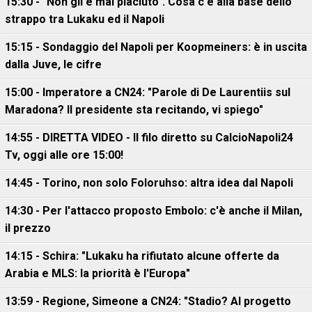
15:30 - "Non gli è mai piaciuto". Cosa c'è alla base dello
strappo tra Lukaku ed il Napoli
15:15 - Sondaggio del Napoli per Koopmeiners: è in uscita
dalla Juve, le cifre
15:00 - Imperatore a CN24: "Parole di De Laurentiis sul
Maradona? Il presidente sta recitando, vi spiego"
14:55 - DIRETTA VIDEO - Il filo diretto su CalcioNapoli24
Tv, oggi alle ore 15:00!
14:45 - Torino, non solo Foloruhso: altra idea dal Napoli
14:30 - Per l'attacco proposto Embolo: c'è anche il Milan,
il prezzo
14:15 - Schira: "Lukaku ha rifiutato alcune offerte da
Arabia e MLS: la priorità è l'Europa"
13:59 - Regione, Simeone a CN24: "Stadio? Al progetto