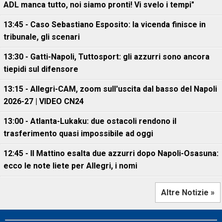
ADL manca tutto, noi siamo pronti! Vi svelo i tempi"
13:45 - Caso Sebastiano Esposito: la vicenda finisce in
tribunale, gli scenari
13:30 - Gatti-Napoli, Tuttosport: gli azzurri sono ancora
tiepidi sul difensore
13:15 - Allegri-CAM, zoom sull'uscita dal basso del Napoli
2026-27 | VIDEO CN24
13:00 - Atlanta-Lukaku: due ostacoli rendono il
trasferimento quasi impossibile ad oggi
12:45 - Il Mattino esalta due azzurri dopo Napoli-Osasuna:
ecco le note liete per Allegri, i nomi
Altre Notizie »