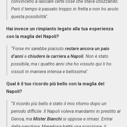
convincerlo a lasciare certe cose che stava utilizzando.
Però il tempo è passato troppo in fretta e non ho avuto
questa possibilità".
Hai invece un rimpianto legato alla tua esperienza
con la maglia del Napoli?
“Forse mi sarebbe piaciuto
restare ancora un paio
d’anni
e
chiudere la carriera a Napoli
. Non è stato
possibile, ma i quattro anni che ho vissuto qui li ho
vissuti in maniera intensa e bellissima".
Qual è il tuo ricordo più bello con la maglia del
Napoli?
“Il ricordo più bello è stato il mio ritorno dopo un
periodo difficile. Il Napoli voleva mandarmi in prestito al
Genoa, ma
Mister Bianchi
si oppose e rimasi. Entrai
dalla panchina, Maradona batté una punizione, il