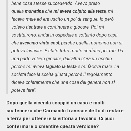
bene cosa stesse succedendo. Avevo preso
quella
monetina
che
mi aveva colpito alla testa
, mi
faceva male ed era uscito un po’ di sangue. Io però
volevo rientrare e continuare a giocare. Poi mi
sostituirono, andai in ospedale e soltanto dopo capii
che
avevamo vinto così
, perché quella monetina non si
poteva lanciare. È stato tutto molto confuso per me. Da
una parte volevo giocare, dall’altra c’era un rischio
perché mi aveva
tagliato la testa
e mi faceva male. La
società fece la scelta giusta perché il regolamento
diceva chiaramente che una cosa del genere non si
poteva fare".
Dopo quella vicenda scoppiò un caso e molti
sostennero che Carmando ti avesse detto di restare
a terra per ottenere la vittoria a tavolino. Ci puoi
confermare o smentire questa versione?