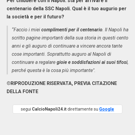
Per chiudere con il Napoli: sta per arrivare il
centenario della SSC Napoli. Qual è il tuo augurio per
la società e per il futuro?
“Faccio i miei
complimenti per il centenario
. Il Napoli ha
scritto pagine importanti della sua storia in questi cento
anni e gli auguro di continuare a vincere ancora tante
cose importanti. Soprattutto auguro al Napoli di
continuare a regalare
gioie e soddisfazioni ai suoi tifosi
,
perché questa è la cosa più importante".
©RIPRODUZIONE RISERVATA, PREVIA CITAZIONE
DELLA FONTE
segui
CalcioNapoli24.it
direttamente su
Google