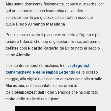
Altrettanto dominante fisicamente, capace di inserirsi con
gol pesantissimi e con leadership da vendere a
centrocampo. In più giocava con un totem assoluto
quale
Diego Armando Maradona
.
Per chi non ha avuto il piacere di vederlo all'opera e per
rendere l'idea di che tipo di giocatore fosse, potremmo
definire così
Ricardo Rogério de Brito
noto al secolo
come
Alemão
.
L'ex centrocampista brasiliano, tra
i protagonisti
dell'amichevole delle Napoli Legends
dello scorso
maggio, alla vigilia dell'incontro emozionante allo
stadio
Maradona
, si è raccontato ai microfoni di
CalcioNapoli24.it
dall'Hotel Serapide che ha ospitato
molte delle stelle di quei giorni.