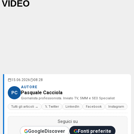
VIDEO
15.06.2026
08:28
AUTORE
Pasquale Cacciola
PC
Giornalista professionista. Inviato TV, SMM e SEO Specialist
Tutti gli articoli →
𝕏 Twitter
LinkedIn
Facebook
Instagram
Seguici su
Google
Discover
Fonti preferite