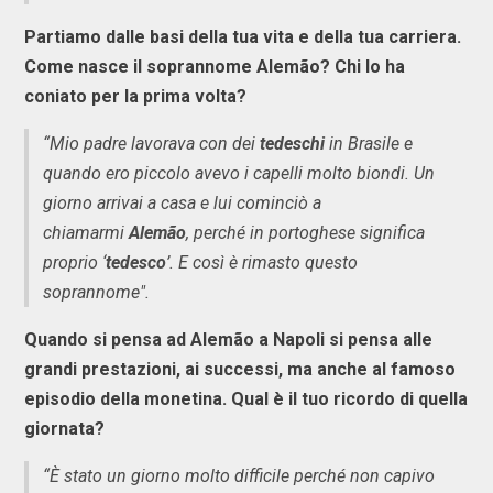
Partiamo dalle basi della tua vita e della tua carriera.
Come nasce il soprannome Alemão? Chi lo ha
coniato per la prima volta?
“Mio padre lavorava con dei
tedeschi
in Brasile e
quando ero piccolo avevo i capelli molto biondi. Un
giorno arrivai a casa e lui cominciò a
chiamarmi
Alemão
, perché in portoghese significa
proprio ‘
tedesco
’. E così è rimasto questo
soprannome".
Quando si pensa ad Alemão a Napoli si pensa alle
grandi prestazioni, ai successi, ma anche al famoso
episodio della monetina. Qual è il tuo ricordo di quella
giornata?
“È stato un giorno molto difficile perché non capivo