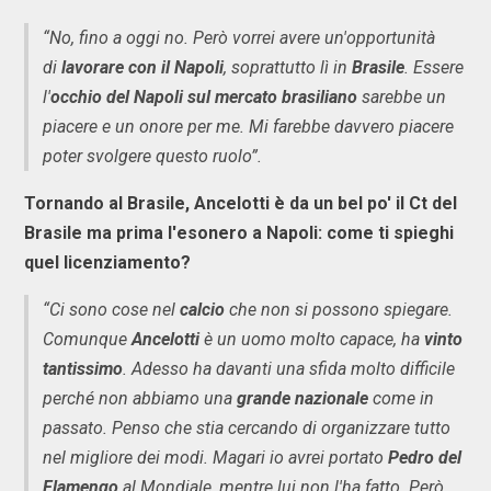
“No, fino a oggi no. Però vorrei avere un'opportunità
di
lavorare con il Napoli
, soprattutto lì in
Brasile
. Essere
l'
occhio del Napoli sul mercato brasiliano
sarebbe un
piacere e un onore per me. Mi farebbe davvero piacere
poter svolgere questo ruolo”.
Tornando al Brasile, Ancelotti è da un bel po' il Ct del
Brasile ma prima l'esonero a Napoli: come ti spieghi
quel licenziamento?
“Ci sono cose nel
calcio
che non si possono spiegare.
Comunque
Ancelotti
è un uomo molto capace, ha
vinto
tantissimo
. Adesso ha davanti una sfida molto difficile
perché non abbiamo una
grande nazionale
come in
passato. Penso che stia cercando di organizzare tutto
nel migliore dei modi. Magari io avrei portato
Pedro del
Flamengo
al Mondiale, mentre lui non l'ha fatto. Però