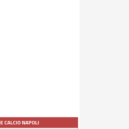
IE CALCIO NAPOLI