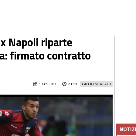
x Napoli riparte
a: firmato contratto
18-09-2015
23:10
CALCIO MERCATO
NOTIZ