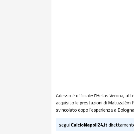
Adesso è ufficiale: l'Hellas Verona, attr
acquisito le prestazioni di Matuzalém F
svincolato dopo l'esperienza a Bologna 
segui
CalcioNapoli24.it
direttament