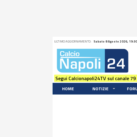
ULTIMO AGGIORNAMENTO:
Sabato 8 Agosto 2026, 19:3
Segui Calcionapoli24TV sul canale 79
HOME
NOTIZIE
FOR