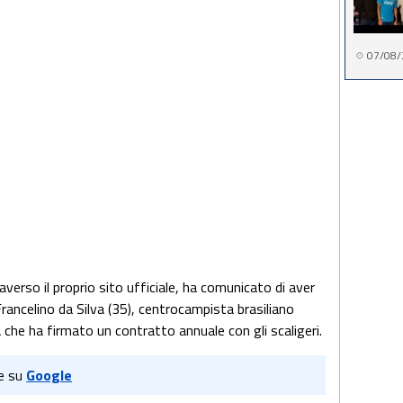
07/08/
averso il proprio sito ufficiale, ha comunicato di aver
rancelino da Silva (35), centrocampista brasiliano
che ha firmato un contratto annuale con gli scaligeri.
e su
Google