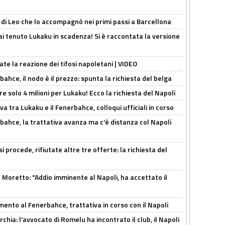
 di Leo che lo accompagnò nei primi passi a Barcellona
i tenuto Lukaku in scadenza! Si è raccontata la versione
ate la reazione dei tifosi napoletani | VIDEO
ahce, il nodo è il prezzo: spunta la richiesta del belga
re solo 4 milioni per Lukaku! Ecco la richiesta del Napoli
a tra Lukaku e il Fenerbahce, colloqui ufficiali in corso
bahce, la trattativa avanza ma c'è distanza col Napoli
 procede, rifiutate altre tre offerte: la richiesta del
Moretto: "Addio imminente al Napoli, ha accettato il
mento al Fenerbahce, trattativa in corso con il Napoli
hia: l'avvocato di Romelu ha incontrato il club, il Napoli