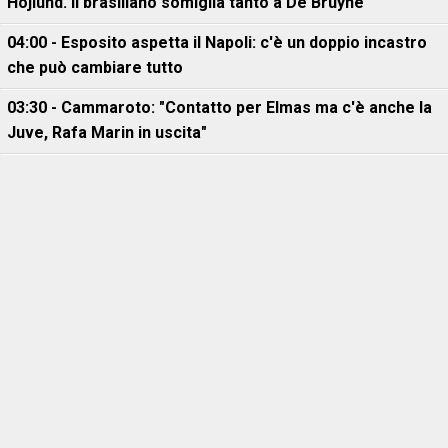
Hojlund. Il brasiliano somiglia tanto a De Bruyne"
04:00 - Esposito aspetta il Napoli: c'è un doppio incastro
che può cambiare tutto
03:30 - Cammaroto: "Contatto per Elmas ma c'è anche la
Juve, Rafa Marin in uscita"