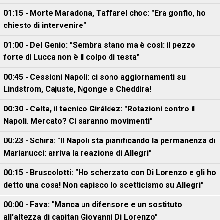
01:15 - Morte Maradona, Taffarel choc: "Era gonfio, ho
chiesto di intervenire"
01:00 - Del Genio: "Sembra stano ma è così: il pezzo
forte di Lucca non è il colpo di testa"
00:45 - Cessioni Napoli: ci sono aggiornamenti su
Lindstrom, Cajuste, Ngonge e Cheddira!
00:30 - Celta, il tecnico Giráldez: "Rotazioni contro il
Napoli. Mercato? Ci saranno movimenti"
00:23 - Schira: "Il Napoli sta pianificando la permanenza di
Marianucci: arriva la reazione di Allegri"
00:15 - Bruscolotti: "Ho scherzato con Di Lorenzo e gli ho
detto una cosa! Non capisco lo scetticismo su Allegri"
00:00 - Fava: "Manca un difensore e un sostituto
all’altezza di capitan Giovanni Di Lorenzo"