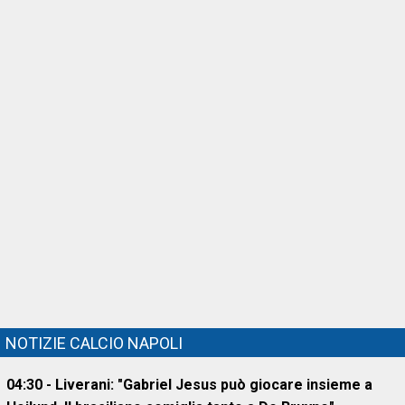
NOTIZIE CALCIO NAPOLI
04:30 - Liverani: "Gabriel Jesus può giocare insieme a