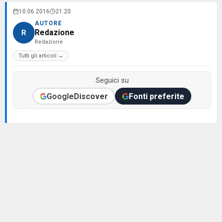
10.06.2016
21:20
AUTORE
Redazione
R
Redazione
Tutti gli articoli →
Seguici su
Google
Discover
Fonti preferite