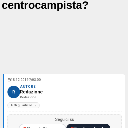
centrocampista?
18.12.2016
03:00
AUTORE
Redazione
R
Redazione
Tutti gli articoli →
Seguici su