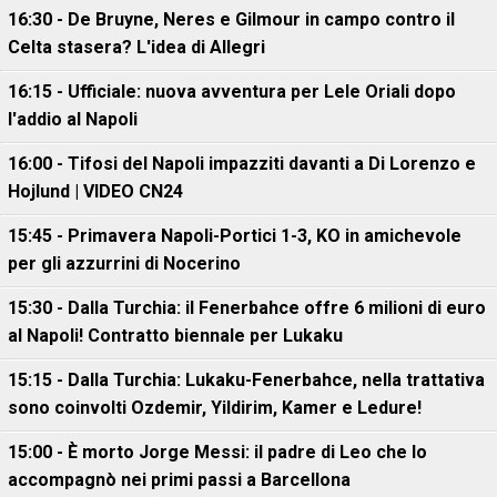
16:30 - De Bruyne, Neres e Gilmour in campo contro il
Celta stasera? L'idea di Allegri
16:15 - Ufficiale: nuova avventura per Lele Oriali dopo
l'addio al Napoli
16:00 - Tifosi del Napoli impazziti davanti a Di Lorenzo e
Hojlund | VIDEO CN24
15:45 - Primavera Napoli-Portici 1-3, KO in amichevole
per gli azzurrini di Nocerino
15:30 - Dalla Turchia: il Fenerbahce offre 6 milioni di euro
al Napoli! Contratto biennale per Lukaku
15:15 - Dalla Turchia: Lukaku-Fenerbahce, nella trattativa
sono coinvolti Ozdemir, Yildirim, Kamer e Ledure!
15:00 - È morto Jorge Messi: il padre di Leo che lo
accompagnò nei primi passi a Barcellona