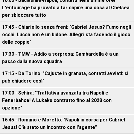
18:00 - Badiashile-Napoli, contatti nelle ultime ore!
L'entourage ha provato a far capire una cosa al Chelsea
per sbloccare tutto
17:45 - Chiariello senza freni: "Gabriel Jesus? Fumo negli
occhi. Lucca non è un bidone. Allegri sta facendo il gioco
delle coppie"
17:30 - TMW - Addio a sorpresa: Gambardella è a un
passo dalla nuova squadra
17:15 - Da Torino: "Cajuste in granata, contatti avviati: si
può chiudere così"
17:00 - Schira: "Trattativa avanzata tra Napoli e
Fenerbahce! A Lukaku contratto fino al 2028 con
opzione"
16:45 - Romano e Moretto: "Napoli in corsa per Gabriel
Jesus! C'è stato un incontro con l'agente"