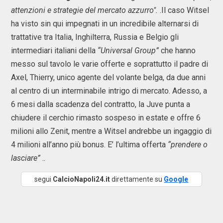
attenzioni e strategie del mercato azzurro".
.Il caso Witsel
ha visto sin qui impegnati in un incredibile alternarsi di
trattative tra Italia, Inghilterra, Russia e Belgio gli
intermediari italiani della
“Universal Group”
che hanno
messo sul tavolo le varie offerte e soprattutto il padre di
Axel, Thierry, unico agente del volante belga, da due anni
al centro di un interminabile intrigo di mercato. Adesso, a
6 mesi dalla scadenza del contratto, la Juve punta a
chiudere il cerchio rimasto sospeso in estate e offre 6
milioni allo Zenit, mentre a Witsel andrebbe un ingaggio di
4 milioni all’anno più bonus. E’ l’ultima offerta
“prendere o
lasciare”
..
segui
CalcioNapoli24.it
direttamente su
Google