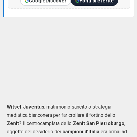
Google
Discover
Fonti preferite
Witsel-Juventus
, matrimonio sancito o strategia
mediatica bianconera per far crollare il fortino dello
Zenit
? Il centrocampista dello
Zenit San Pietroburgo
,
oggetto del desiderio dei
campioni d’Italia
era ormai ad