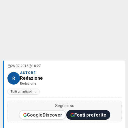
26.07.2015
18:27
AUTORE
Redazione
R
Redazione
Tutti gli articoli →
Seguici su
Google
Discover
Fonti preferite