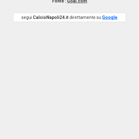
Fonte :
Goal.com
segui
CalcioNapoli24.it
direttamente su
Google