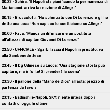
00:23 - Schira: "Il Napoli sta pianificando la permanenza di
Marianucci: arriva la reazione di Allegri"
00:15 - Bruscolotti: "Ho scherzato con Di Lorenzo e gli ho
detto una cosa! Non capisco lo scetticismo su Allegri"
00:00 - Fava: "Manca un difensore e un sostituto
all’altezza di capitan Giovanni Di Lorenzo"
23:50 - UFFICIALE - Sgarbi lascia il Napoli in prestito: va
alla Sambenedettese
23:45 - Il Dg Udinese su Lucca: "Una stagione storta può
capitare, ma è forte! Si prenderà la scena"
23:30 - Il pallone della "Mano de Dios" all'asta: prezzo di
partenza da favola
23:15 - Badiashile-Napoli, SKY: niente intesa dopo i
contatti di oggi, le ultime