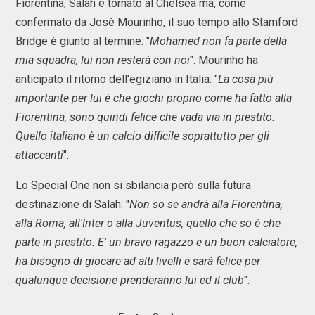
Fiorentina, Salah è tornato al Chelsea ma, come
confermato da Josè Mourinho, il suo tempo allo Stamford
Bridge è giunto al termine: "
Mohamed non fa parte della
mia squadra, lui non resterà con noi
". Mourinho ha
anticipato il ritorno dell'egiziano in Italia: "
La cosa più
importante per lui è che giochi proprio come ha fatto alla
Fiorentina, sono quindi felice che vada via in prestito.
Quello italiano è un calcio difficile soprattutto per gli
attaccanti
".
Lo Special One non si sbilancia però sulla futura
destinazione di Salah: "
Non so se andrà alla Fiorentina,
alla Roma, all'Inter o alla Juventus, quello che so è che
parte in prestito. E' un bravo ragazzo e un buon calciatore,
ha bisogno di giocare ad alti livelli e sarà felice per
qualunque decisione prenderanno lui ed il club
".