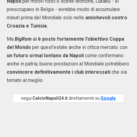
Napoli
per motivi fisici o scelte tecniche, Lukaku - si
preoccupano in Belgio - avrebbe modo di accumulare
minuti prima del Mondiale solo nelle
amichevoli contro
Croazia e Tunisia
.
Ma
BigRom
si è posto fortemente l’obiettivo Coppa
del Mondo
per quest’estate anche in ottica mercato: con
un futuro ormai lontano da Napoli
come confermano
anche in patria, buone prestazioni al Mondiale potrebbero
convincere definitivamente i club interessati
che sia
tornato al meglio.
segui
CalcioNapoli24.it
direttamente su
Google