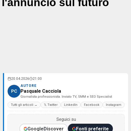
l'annuncio sul futuro
20.04.2026
21:00
AUTORE
Pasquale Cacciola
PC
Giornalista professionista. Inviato TV, SMM e SEO Specialist
Tutti gli articoli →
𝕏 Twitter
LinkedIn
Facebook
Instagram
Seguici su
Google
Discover
Fonti preferite