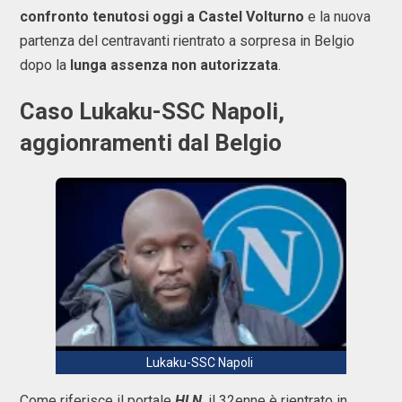
confronto tenutosi oggi a Castel Volturno
e la nuova
partenza del centravanti rientrato a sorpresa in Belgio
dopo la
lunga assenza non autorizzata
.
Caso Lukaku-SSC Napoli,
aggionramenti dal Belgio
Lukaku-SSC Napoli
Come riferisce il portale
HLN
, il 32enne è rientrato in