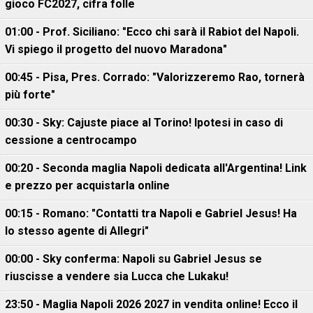
gioco FC2027, cifra folle
01:00 - Prof. Siciliano: "Ecco chi sarà il Rabiot del Napoli.
Vi spiego il progetto del nuovo Maradona"
00:45 - Pisa, Pres. Corrado: "Valorizzeremo Rao, tornerà
più forte"
00:30 - Sky: Cajuste piace al Torino! Ipotesi in caso di
cessione a centrocampo
00:20 - Seconda maglia Napoli dedicata all'Argentina! Link
e prezzo per acquistarla online
00:15 - Romano: "Contatti tra Napoli e Gabriel Jesus! Ha
lo stesso agente di Allegri"
00:00 - Sky conferma: Napoli su Gabriel Jesus se
riuscisse a vendere sia Lucca che Lukaku!
23:50 - Maglia Napoli 2026 2027 in vendita online! Ecco il