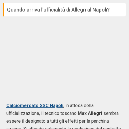
Quando arriva l'ufficialità di Allegri al Napoli?
Calciomercato SSC Napoli
, in attesa della
ufficializzazione, il tecnico toscano
Max Allegri
sembra
essere il designato a tutti gli effetti per la panchina
azzurra. Si attende solamente la risoluzione del contratto