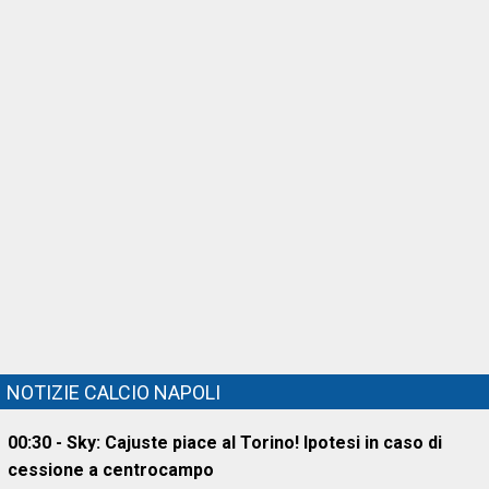
NOTIZIE CALCIO NAPOLI
00:30 - Sky: Cajuste piace al Torino! Ipotesi in caso di
cessione a centrocampo