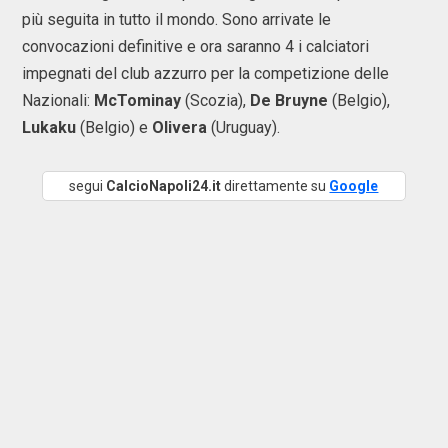
più seguita in tutto il mondo. Sono arrivate le
convocazioni definitive e ora saranno 4 i calciatori
impegnati del club azzurro per la competizione delle
Nazionali:
McTominay
(Scozia),
De Bruyne
(Belgio),
Lukaku
(Belgio) e
Olivera
(Uruguay).
segui
CalcioNapoli24.it
direttamente su
Google