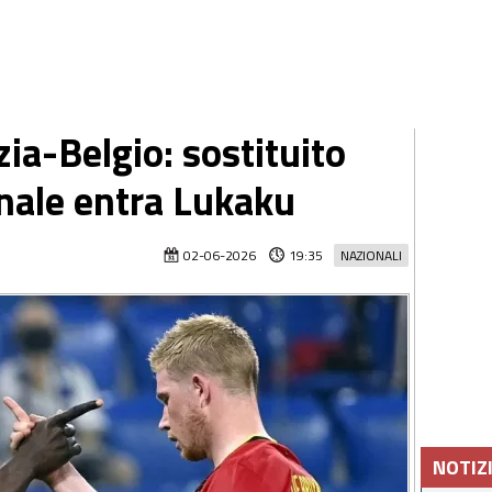
ia-Belgio: sostituito
inale entra Lukaku
02-06-2026
19:35
NAZIONALI
NOTIZ