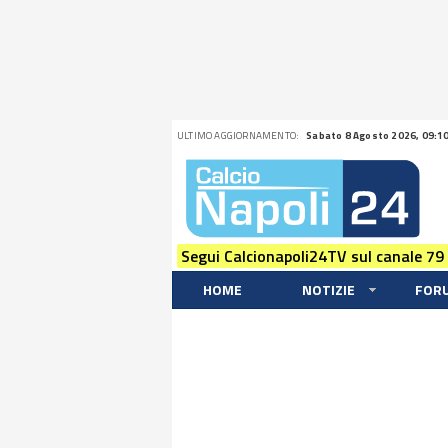
ULTIMO AGGIORNAMENTO:
Sabato 8 Agosto 2026, 09:1
Segui Calcionapoli24TV sul canale 79
HOME
NOTIZIE
FOR