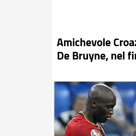
Amichevole Croaz
De Bruyne, nel f