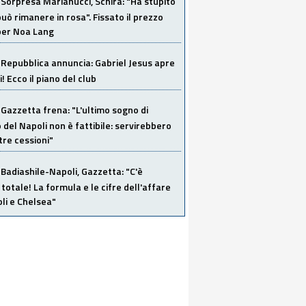
Sorpresa Marianucci, Schira: "Ha stupito
 può rimanere in rosa". Fissato il prezzo
 per Noa Lang
Repubblica annuncia: Gabriel Jesus apre
! Ecco il piano del club
Gazzetta frena: "L'ultimo sogno di
del Napoli non è fattibile: servirebbero
re cessioni"
Badiashile-Napoli, Gazzetta: "C'è
totale! La formula e le cifre dell'affare
li e Chelsea"