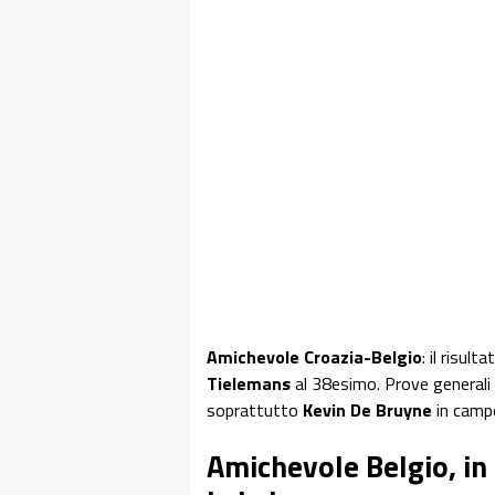
Amichevole Croazia-Belgio
: il risul
Tielemans
al 38esimo. Prove generali 
soprattutto
Kevin De Bruyne
in campo
Amichevole Belgio, in