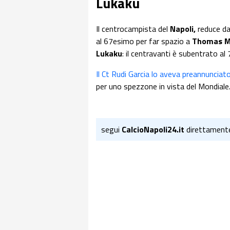
Lukaku
Il centrocampista del
Napoli,
reduce d
al 67esimo per far spazio a
Thomas M
Lukaku
: il centravanti è subentrato a
Il Ct Rudi Garcia lo aveva preannunciat
per uno spezzone in vista del Mondiale
segui
CalcioNapoli24.it
direttament