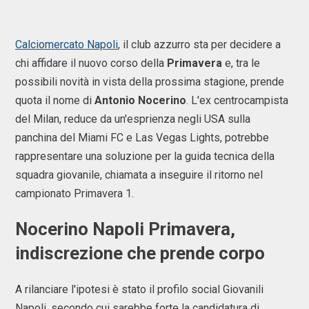
Calciomercato Napoli
, il club azzurro sta per decidere a
chi affidare il nuovo corso della
Primavera
e, tra le
possibili novità in vista della prossima stagione, prende
quota il nome di
Antonio Nocerino
. L'ex centrocampista
del Milan, reduce da un'esprienza negli USA sulla
panchina del Miami FC e Las Vegas Lights, potrebbe
rappresentare una soluzione per la guida tecnica della
squadra giovanile, chiamata a inseguire il ritorno nel
campionato Primavera 1.
Nocerino Napoli Primavera
,
indiscrezione che prende corpo
A rilanciare l'ipotesi è stato il profilo social Giovanili
Napoli, secondo cui sarebbe forte la candidatura di