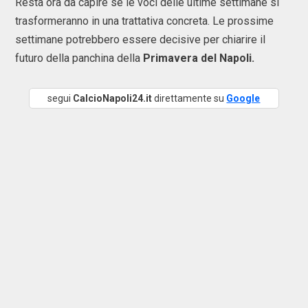
Resta ora da capire se le voci delle ultime settimane si
trasformeranno in una trattativa concreta. Le prossime
settimane potrebbero essere decisive per chiarire il
futuro della panchina della
Primavera del Napoli.
segui
CalcioNapoli24.it
direttamente su
Google