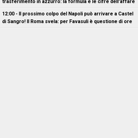
trasferimento in azzurro: la formula e le cifre dell'affare
12:00 - Il prossimo colpo del Napoli può arrivare a Castel
di Sangro! Il Roma svela: per Favasuli è questione di ore