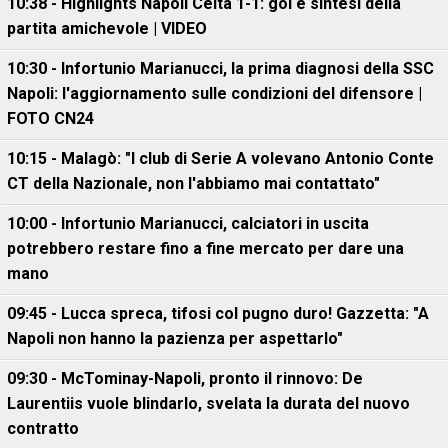
10:38 - Highlights Napoli Celta 1-1: gol e sintesi della
partita amichevole | VIDEO
10:30 - Infortunio Marianucci, la prima diagnosi della SSC
Napoli: l'aggiornamento sulle condizioni del difensore |
FOTO CN24
10:15 - Malagò: "I club di Serie A volevano Antonio Conte
CT della Nazionale, non l'abbiamo mai contattato"
10:00 - Infortunio Marianucci, calciatori in uscita
potrebbero restare fino a fine mercato per dare una
mano
09:45 - Lucca spreca, tifosi col pugno duro! Gazzetta: "A
Napoli non hanno la pazienza per aspettarlo"
09:30 - McTominay-Napoli, pronto il rinnovo: De
Laurentiis vuole blindarlo, svelata la durata del nuovo
contratto