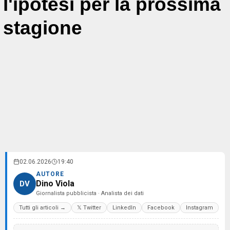
l'ipotesi per la prossima
stagione
02.06.2026
19:40
AUTORE
Dino Viola
DV
Giornalista pubblicista · Analista dei dati
Tutti gli articoli →
𝕏 Twitter
LinkedIn
Facebook
Instagram