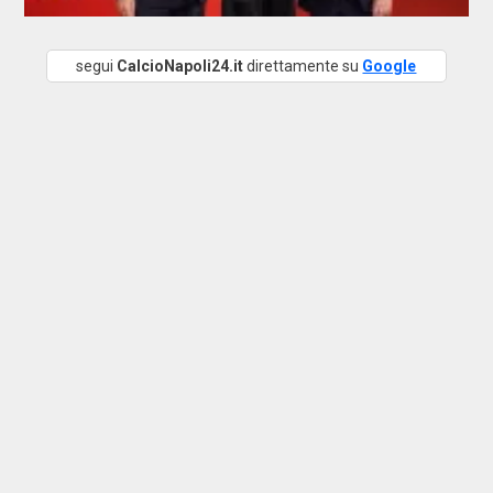
segui
CalcioNapoli24.it
direttamente su
Google