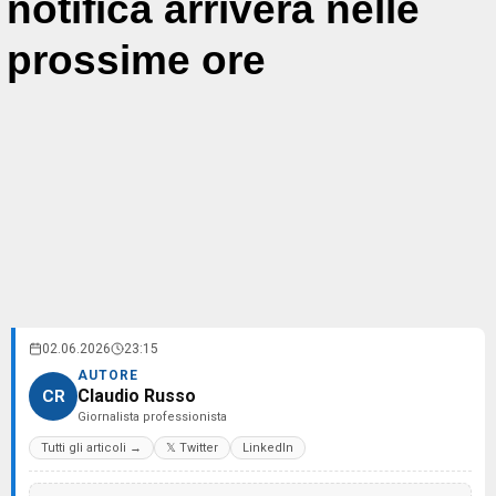
notifica arriverà nelle
prossime ore
02.06.2026
23:15
AUTORE
Claudio Russo
CR
Giornalista professionista
Tutti gli articoli →
𝕏 Twitter
LinkedIn