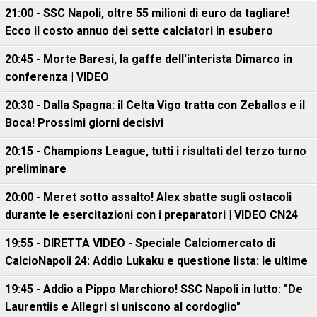
21:00 - SSC Napoli, oltre 55 milioni di euro da tagliare!
Ecco il costo annuo dei sette calciatori in esubero
20:45 - Morte Baresi, la gaffe dell'interista Dimarco in
conferenza | VIDEO
20:30 - Dalla Spagna: il Celta Vigo tratta con Zeballos e il
Boca! Prossimi giorni decisivi
20:15 - Champions League, tutti i risultati del terzo turno
preliminare
20:00 - Meret sotto assalto! Alex sbatte sugli ostacoli
durante le esercitazioni con i preparatori | VIDEO CN24
19:55 - DIRETTA VIDEO - Speciale Calciomercato di
CalcioNapoli 24: Addio Lukaku e questione lista: le ultime
19:45 - Addio a Pippo Marchioro! SSC Napoli in lutto: "De
Laurentiis e Allegri si uniscono al cordoglio"